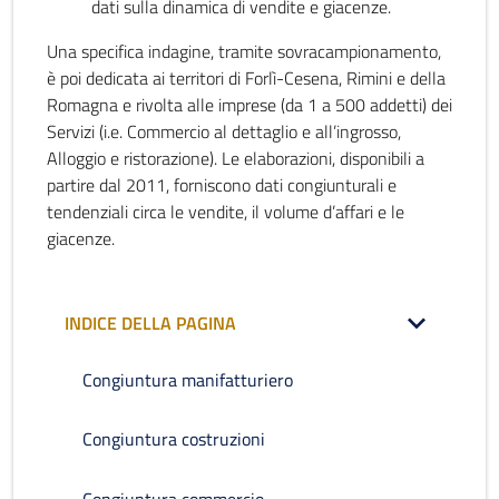
dati sulla dinamica di vendite e giacenze.
Una specifica indagine, tramite sovracampionamento,
è poi dedicata ai territori di Forlì-Cesena, Rimini e della
Romagna e rivolta alle imprese (da 1 a 500 addetti) dei
Servizi (i.e. Commercio al dettaglio e all’ingrosso,
Alloggio e ristorazione). Le elaborazioni, disponibili a
partire dal 2011, forniscono dati congiunturali e
tendenziali circa le vendite, il volume d’affari e le
giacenze.
INDICE DELLA PAGINA
Congiuntura manifatturiero
Congiuntura costruzioni