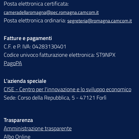
Posta elettronica certificata:
cameradellaromagna@pec.romagna.camcom.it
Posta elettronica ordinaria:
segreteria@romagna.camcom.it
Fatture e pagamenti
C.F. e P. IVA: 04283130401
Codice univoco fatturazione elettronica: ST9NPX
PagoPA
L'azienda speciale
CISE - Centro per l'innovazione e lo sviluppo economico
Sede: Corso della Repubblica, 5 - 47121 Forlì
Trasparenza
Amministrazione trasparente
Albo Online