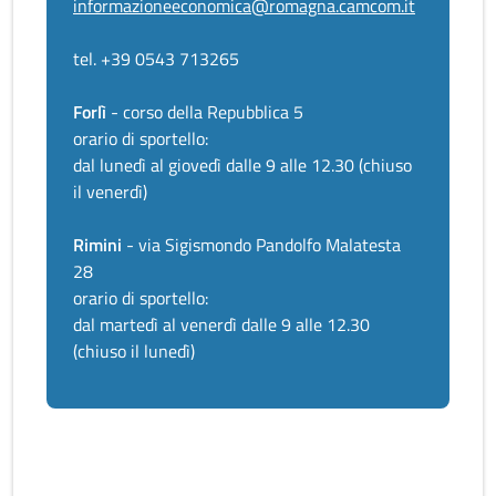
informazioneeconomica@romagna.camcom.it
tel. +39 0543 713265
Forlì
- corso della Repubblica 5
orario di sportello:
dal lunedì al giovedì dalle 9 alle 12.30 (chiuso
il venerdì)
Rimini
- via Sigismondo Pandolfo Malatesta
28
orario di sportello:
dal martedì al venerdì dalle 9 alle 12.30
(chiuso il lunedì)