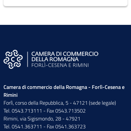
Camera di commercio della Romagna - Forlì-Cesena e
Rimini
Forlì, corso della Repubblica, 5 - 47121 (sede legale)
Tel. 0543.713111 - Fax 0543.713502
Rimini, via Sigismondo, 28 - 47921
Tel. 0541.363711 - Fax 0541.363723