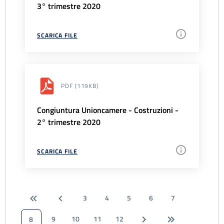
3° trimestre 2020
SCARICA FILE
PDF
(119KB)
Congiuntura Unioncamere - Costruzioni -
2° trimestre 2020
SCARICA FILE
3
4
5
6
7
9
10
11
12
8