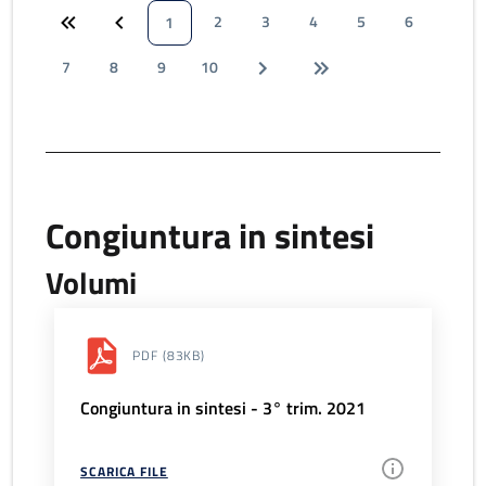
2
3
4
5
6
1
7
8
9
10
Congiuntura in sintesi
Volumi
PDF
(83KB)
Congiuntura in sintesi - 3° trim. 2021
SCARICA FILE