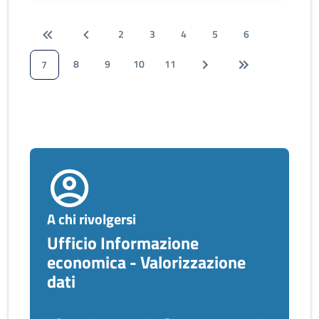
2
3
4
5
6
8
9
10
11
7
A chi rivolgersi
Ufficio Informazione
economica - Valorizzazione
dati