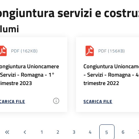
ngiuntura servizi e costr
lumi
PDF
(162KB)
PDF
(156KB)
ongiuntura Unioncamere
Congiuntura Unioncam
 Servizi - Romagna - 1°
- Servizi - Romagna - 
rimestre 2023
trimestre 2022
CARICA FILE
SCARICA FILE
1
2
3
4
6
5