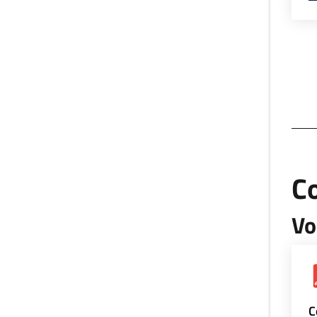
Co
Vo
C