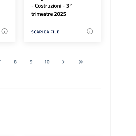
- Costruzioni - 3°
trimestre 2025
SCARICA FILE
7
8
9
10