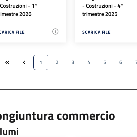
 Costruzioni - 1°
- Costruzioni - 4°
rimestre 2026
trimestre 2025
CARICA FILE
SCARICA FILE
2
3
4
5
6
1
ongiuntura commercio
lumi