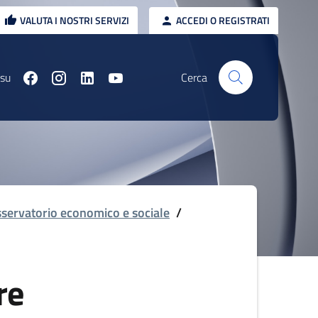
VALUTA I NOSTRI SERVIZI
ACCEDI O REGISTRATI
 su
Cerca
servatorio economico e sociale
/
re