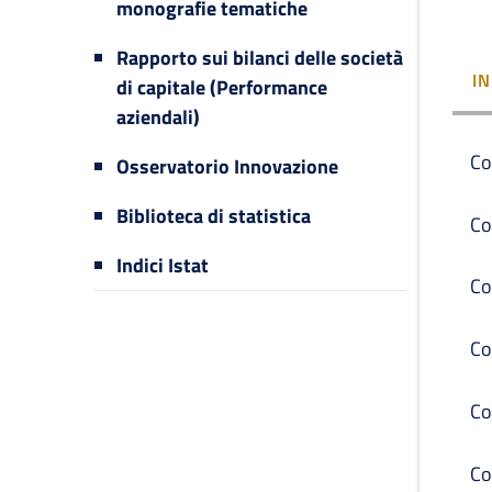
monografie tematiche
Rapporto sui bilanci delle società
I
di capitale (Performance
aziendali)
Co
Osservatorio Innovazione
Biblioteca di statistica
Co
Indici Istat
Co
Co
Co
Co