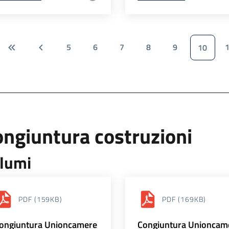
5
6
7
8
9
10
ngiuntura costruzioni
lumi
PDF
(159KB)
PDF
(169KB)
ongiuntura Unioncamere
Congiuntura Unioncam