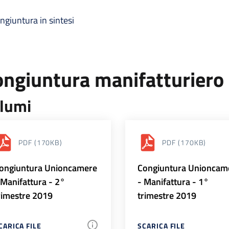
ngiuntura in sintesi
ongiuntura manifatturiero
lumi
PDF
(170KB)
PDF
(170KB)
ongiuntura Unioncamere
Congiuntura Unioncam
 Manifattura - 2°
- Manifattura - 1°
rimestre 2019
trimestre 2019
CARICA FILE
SCARICA FILE