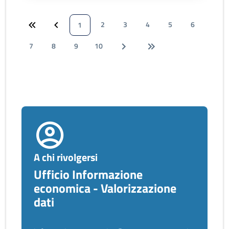
2
3
4
5
6
1
7
8
9
10
A chi rivolgersi
Ufficio Informazione
economica - Valorizzazione
dati