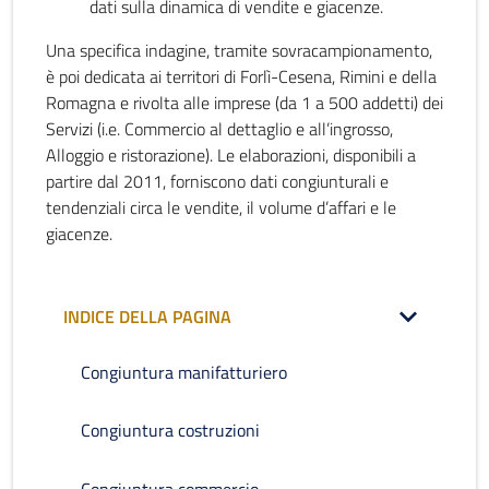
dati sulla dinamica di vendite e giacenze.
Una specifica indagine, tramite sovracampionamento,
è poi dedicata ai territori di Forlì-Cesena, Rimini e della
Romagna e rivolta alle imprese (da 1 a 500 addetti) dei
Servizi (i.e. Commercio al dettaglio e all’ingrosso,
Alloggio e ristorazione). Le elaborazioni, disponibili a
partire dal 2011, forniscono dati congiunturali e
tendenziali circa le vendite, il volume d’affari e le
giacenze.
INDICE DELLA PAGINA
Congiuntura manifatturiero
Congiuntura costruzioni