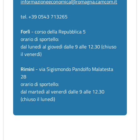
informazioneeconomica@romagna.camcom.it
tel. +39 0543 713265
Forlì
- corso della Repubblica 5
orario di sportello:
dal lunedì al giovedì dalle 9 alle 12.30 (chiuso
il venerdì)
Rimini
- via Sigismondo Pandolfo Malatesta
28
orario di sportello:
dal martedì al venerdì dalle 9 alle 12.30
(chiuso il lunedì)