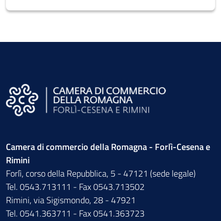
Camera di commercio della Romagna - Forlì-Cesena e
Rimini
Forlì, corso della Repubblica, 5 - 47121 (sede legale)
Tel. 0543.713111 - Fax 0543.713502
Rimini, via Sigismondo, 28 - 47921
Tel. 0541.363711 - Fax 0541.363723