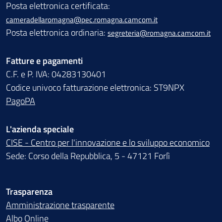
Posta elettronica certificata:
cameradellaromagna@pec.romagna.camcom.it
Posta elettronica ordinaria:
segreteria@romagna.camcom.it
Fatture e pagamenti
C.F. e P. IVA: 04283130401
Codice univoco fatturazione elettronica: ST9NPX
PagoPA
L'azienda speciale
CISE - Centro per l'innovazione e lo sviluppo economico
Sede: Corso della Repubblica, 5 - 47121 Forlì
Trasparenza
Amministrazione trasparente
Albo Online