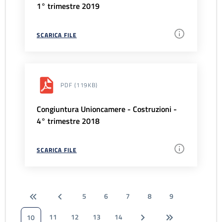
1° trimestre 2019
SCARICA FILE
PDF
(119KB)
Congiuntura Unioncamere - Costruzioni -
4° trimestre 2018
SCARICA FILE
5
6
7
8
9
11
12
13
14
10