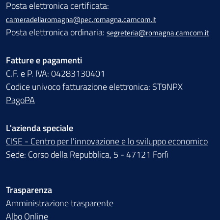
Posta elettronica certificata:
cameradellaromagna@pec.romagna.camcom.it
Posta elettronica ordinaria:
segreteria@romagna.camcom.it
Fatture e pagamenti
C.F. e P. IVA: 04283130401
Codice univoco fatturazione elettronica: ST9NPX
PagoPA
L'azienda speciale
CISE - Centro per l'innovazione e lo sviluppo economico
Sede: Corso della Repubblica, 5 - 47121 Forlì
Trasparenza
Amministrazione trasparente
Albo Online