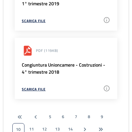
1° trimestre 2019
SCARICA FILE
PDF
(119KB)
Congiuntura Unioncamere - Costruzioni -
4° trimestre 2018
SCARICA FILE
5
6
7
8
9
11
12
13
14
10