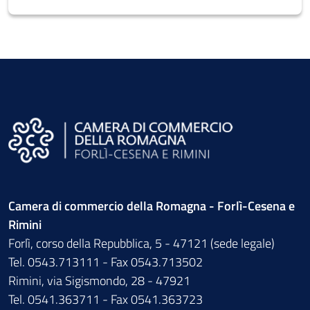
Camera di commercio della Romagna - Forlì-Cesena e
Rimini
Forlì, corso della Repubblica, 5 - 47121 (sede legale)
Tel. 0543.713111 - Fax 0543.713502
Rimini, via Sigismondo, 28 - 47921
Tel. 0541.363711 - Fax 0541.363723