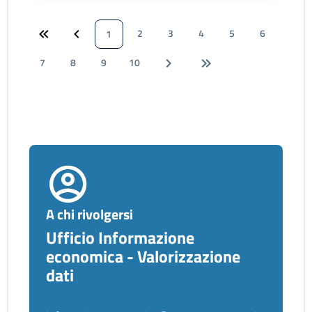
2
3
4
5
6
1
7
8
9
10
A chi rivolgersi
Ufficio Informazione
economica - Valorizzazione
dati