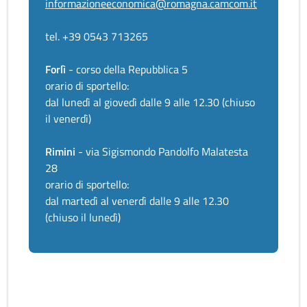
informazioneeconomica@romagna.camcom.it
tel. +39 0543 713265
Forlì
- corso della Repubblica 5
orario di sportello:
dal lunedì al giovedì dalle 9 alle 12.30 (chiuso
il venerdì)
Rimini
- via Sigismondo Pandolfo Malatesta
28
orario di sportello:
dal martedì al venerdì dalle 9 alle 12.30
(chiuso il lunedì)