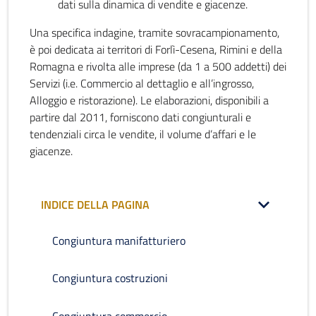
dati sulla dinamica di vendite e giacenze.
Una specifica indagine, tramite sovracampionamento,
è poi dedicata ai territori di Forlì-Cesena, Rimini e della
Romagna e rivolta alle imprese (da 1 a 500 addetti) dei
Servizi (i.e. Commercio al dettaglio e all’ingrosso,
Alloggio e ristorazione). Le elaborazioni, disponibili a
partire dal 2011, forniscono dati congiunturali e
tendenziali circa le vendite, il volume d’affari e le
giacenze.
INDICE DELLA PAGINA
Congiuntura manifatturiero
Congiuntura costruzioni