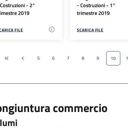
 Costruzioni - 2°
- Costruzioni - 1°
rimestre 2019
trimestre 2019
CARICA FILE
SCARICA FILE
5
6
7
8
9
10
ongiuntura commercio
lumi