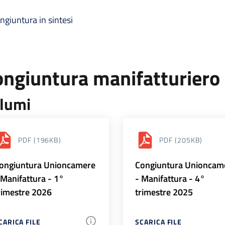
ngiuntura in sintesi
ongiuntura manifatturiero
lumi
PDF
(196KB)
PDF
(205KB)
ongiuntura Unioncamere
Congiuntura Unioncam
 Manifattura - 1°
- Manifattura - 4°
rimestre 2026
trimestre 2025
CARICA FILE
SCARICA FILE