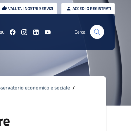
VALUTA I NOSTRI SERVIZI
ACCEDI O REGISTRATI
 su
Cerca
servatorio economico e sociale
/
re