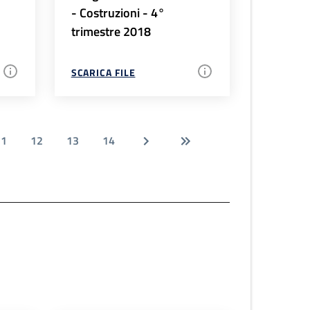
- Costruzioni - 4°
trimestre 2018
SCARICA FILE
11
12
13
14