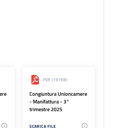
PDF
(197KB)
ere
Congiuntura Unioncamere
- Manifattura - 3°
trimestre 2025
SCARICA FILE