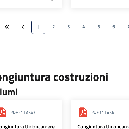
2
3
4
5
6
1
ngiuntura costruzioni
lumi
PDF
(118KB)
PDF
(118KB)
ongiuntura Unioncamere
Congiuntura Unioncam