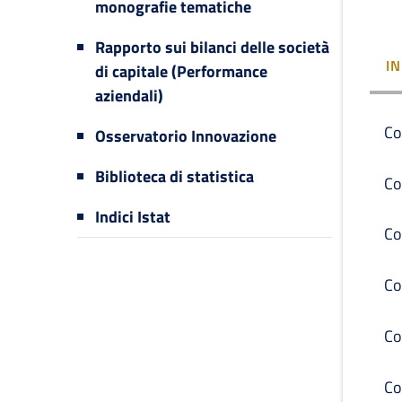
monografie tematiche
Rapporto sui bilanci delle società
I
di capitale (Performance
aziendali)
Co
Osservatorio Innovazione
Biblioteca di statistica
Co
Indici Istat
Co
Co
Co
Co