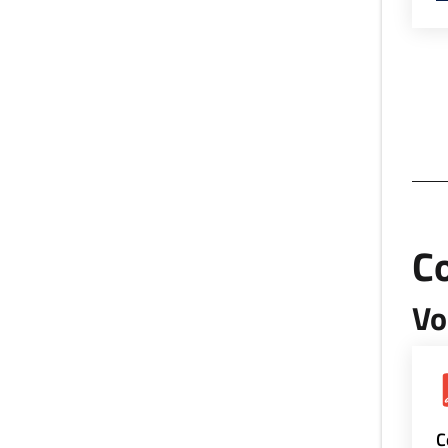
Co
Vo
C