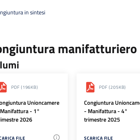
ngiuntura in sintesi
ongiuntura manifatturiero
lumi
PDF
(196KB)
PDF
(205KB)
ongiuntura Unioncamere
Congiuntura Unioncam
 Manifattura - 1°
- Manifattura - 4°
rimestre 2026
trimestre 2025
CARICA FILE
SCARICA FILE