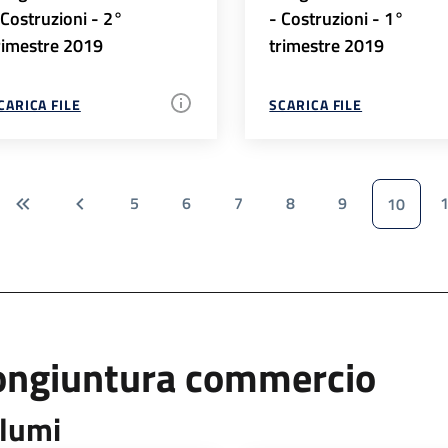
 Costruzioni - 2°
- Costruzioni - 1°
rimestre 2019
trimestre 2019
CARICA FILE
SCARICA FILE
5
6
7
8
9
10
ongiuntura commercio
lumi