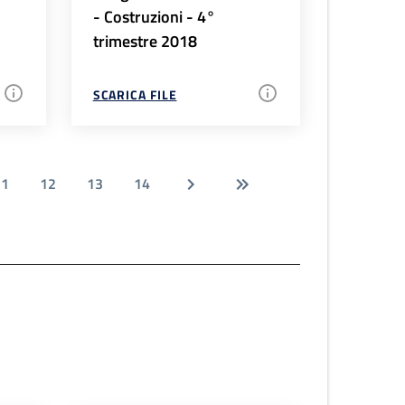
- Costruzioni - 4°
trimestre 2018
SCARICA FILE
11
12
13
14