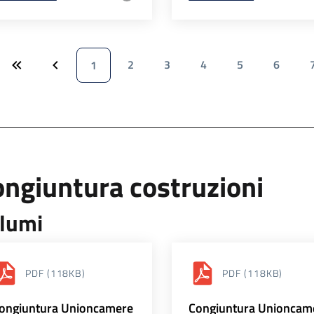
2
3
4
5
6
1
ngiuntura costruzioni
lumi
PDF
(118KB)
PDF
(118KB)
ongiuntura Unioncamere
Congiuntura Unioncam