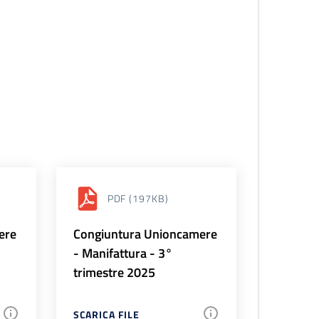
PDF
(197KB)
ere
Congiuntura Unioncamere
- Manifattura - 3°
trimestre 2025
SCARICA FILE