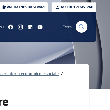
VALUTA I NOSTRI SERVIZI
ACCEDI O REGISTRATI
 su
Cerca
servatorio economico e sociale
/
re