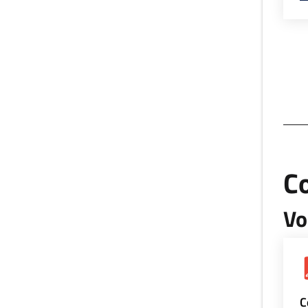
Co
Vo
C