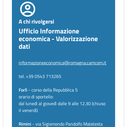
A chi rivolgersi
Ufficio Informazione
economica - Valorizzazione
dati
informazioneeconomica@romagna.camcom.it
tel. +39 0543 713265
Forlì
- corso della Repubblica 5
orario di sportello:
dal lunedì al giovedì dalle 9 alle 12.30 (chiuso
il venerdì)
Rimini
- via Sigismondo Pandolfo Malatesta