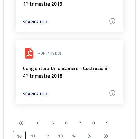
1° trimestre 2019
SCARICA FILE
PDF
(119KB)
Congiuntura Unioncamere - Costruzioni -
4° trimestre 2018
SCARICA FILE
5
6
7
8
9
11
12
13
14
10