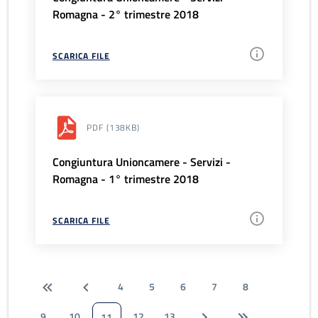
Romagna - 2° trimestre 2018
SCARICA FILE
PDF
(138KB)
Congiuntura Unioncamere - Servizi -
Romagna - 1° trimestre 2018
SCARICA FILE
4
5
6
7
8
9
10
12
13
11