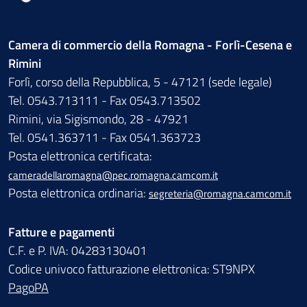
Camera di commercio della Romagna - Forlì-Cesena e
Rimini
Forlì, corso della Repubblica, 5 - 47121 (sede legale)
Tel. 0543.713111 - Fax 0543.713502
Rimini, via Sigismondo, 28 - 47921
Tel. 0541.363711 - Fax 0541.363723
Posta elettronica certificata:
cameradellaromagna@pec.romagna.camcom.it
Posta elettronica ordinaria:
segreteria@romagna.camcom.it
Fatture e pagamenti
C.F. e P. IVA: 04283130401
Codice univoco fatturazione elettronica: ST9NPX
PagoPA