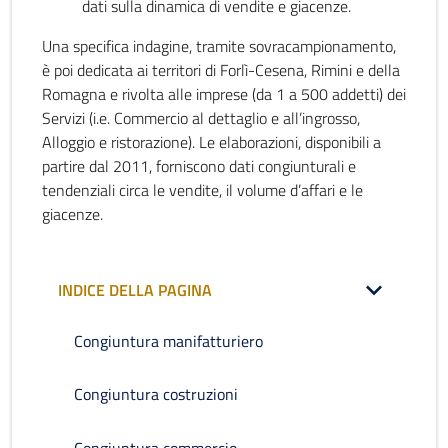
dati sulla dinamica di vendite e giacenze.
Una specifica indagine, tramite sovracampionamento,
è poi dedicata ai territori di Forlì-Cesena, Rimini e della
Romagna e rivolta alle imprese (da 1 a 500 addetti) dei
Servizi (i.e. Commercio al dettaglio e all’ingrosso,
Alloggio e ristorazione). Le elaborazioni, disponibili a
partire dal 2011, forniscono dati congiunturali e
tendenziali circa le vendite, il volume d’affari e le
giacenze.
INDICE DELLA PAGINA
Congiuntura manifatturiero
Congiuntura costruzioni