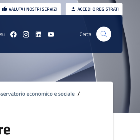
VALUTA I NOSTRI SERVIZI
ACCEDI O REGISTRATI
 su
Cerca
servatorio economico e sociale
/
re