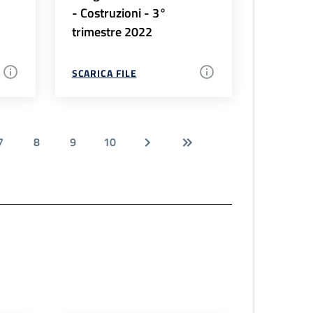
- Costruzioni - 3°
trimestre 2022
SCARICA FILE
7
8
9
10