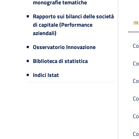
monografie tematiche
Rapporto sui bilanci delle società
I
di capitale (Performance
aziendali)
Co
Osservatorio Innovazione
Biblioteca di statistica
Co
Indici Istat
Co
Co
Co
Co