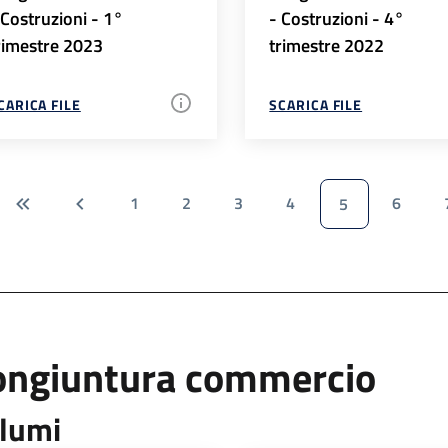
 Costruzioni - 1°
- Costruzioni - 4°
rimestre 2023
trimestre 2022
CARICA FILE
SCARICA FILE
1
2
3
4
6
5
ongiuntura commercio
lumi