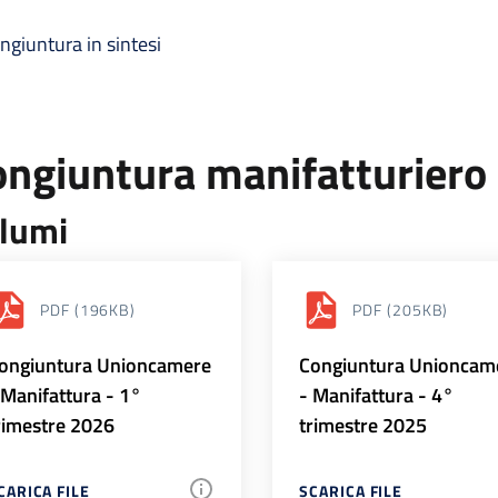
ngiuntura in sintesi
ongiuntura manifatturiero
lumi
PDF
(196KB)
PDF
(205KB)
ongiuntura Unioncamere
Congiuntura Unioncam
 Manifattura - 1°
- Manifattura - 4°
rimestre 2026
trimestre 2025
CARICA FILE
SCARICA FILE