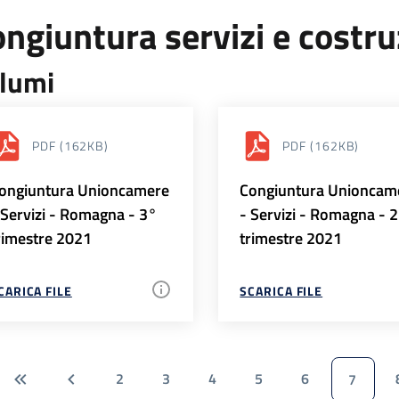
ngiuntura servizi e costr
lumi
PDF
(162KB)
PDF
(162KB)
ongiuntura Unioncamere
Congiuntura Unioncam
 Servizi - Romagna - 3°
- Servizi - Romagna - 
rimestre 2021
trimestre 2021
CARICA FILE
SCARICA FILE
2
3
4
5
6
7