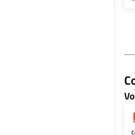
Co
Vo
C