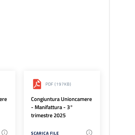
PDF
(197KB)
ere
Congiuntura Unioncamere
- Manifattura - 3°
trimestre 2025
SCARICA FILE