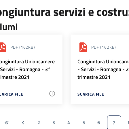
ngiuntura servizi e costr
lumi
PDF
(162KB)
PDF
(162KB)
ongiuntura Unioncamere
Congiuntura Unioncam
 Servizi - Romagna - 3°
- Servizi - Romagna - 
rimestre 2021
trimestre 2021
CARICA FILE
SCARICA FILE
2
3
4
5
6
7