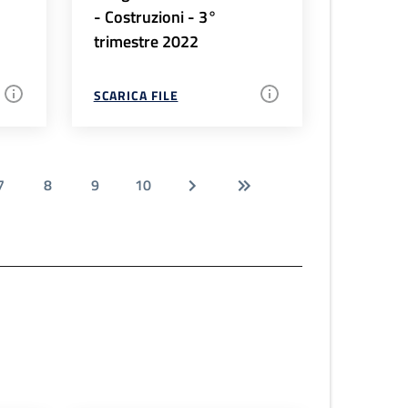
- Costruzioni - 3°
trimestre 2022
SCARICA FILE
7
8
9
10