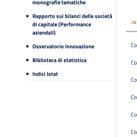
monografie tematiche
Rapporto sui bilanci delle società
I
di capitale (Performance
aziendali)
Co
Osservatorio Innovazione
Biblioteca di statistica
Co
Indici Istat
Co
Co
Co
Co