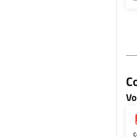
Co
Vo
C