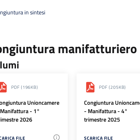
ngiuntura in sintesi
ongiuntura manifatturiero
lumi
PDF
(196KB)
PDF
(205KB)
ongiuntura Unioncamere
Congiuntura Unioncam
 Manifattura - 1°
- Manifattura - 4°
rimestre 2026
trimestre 2025
CARICA FILE
SCARICA FILE