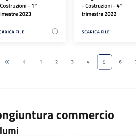
 Costruzioni - 1°
- Costruzioni - 4°
rimestre 2023
trimestre 2022
CARICA FILE
SCARICA FILE
1
2
3
4
6
5
ongiuntura commercio
lumi