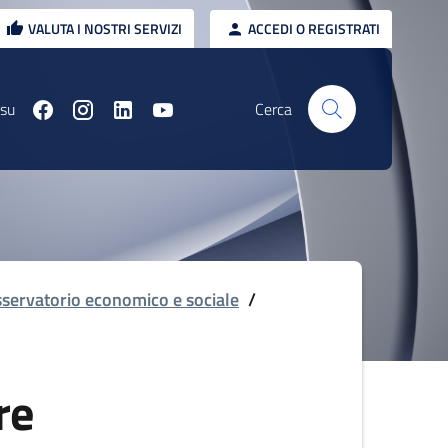
VALUTA I NOSTRI SERVIZI
ACCEDI O REGISTRATI
 su
Cerca
servatorio economico e sociale
/
re