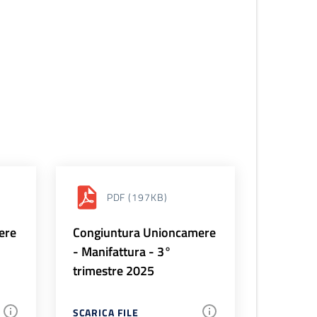
PDF
(197KB)
ere
Congiuntura Unioncamere
- Manifattura - 3°
trimestre 2025
SCARICA FILE