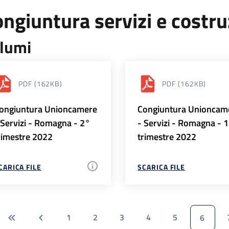
ngiuntura servizi e costr
lumi
PDF
(162KB)
PDF
(162KB)
ongiuntura Unioncamere
Congiuntura Unioncam
 Servizi - Romagna - 2°
- Servizi - Romagna - 
rimestre 2022
trimestre 2022
CARICA FILE
SCARICA FILE
1
2
3
4
5
6