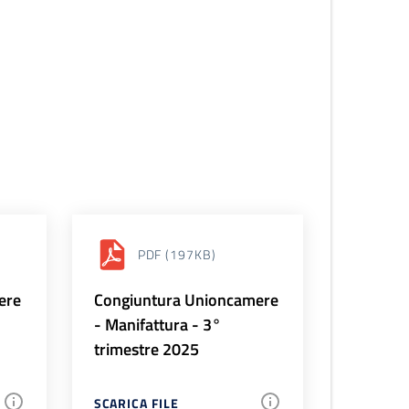
PDF
(197KB)
ere
Congiuntura Unioncamere
- Manifattura - 3°
trimestre 2025
SCARICA FILE