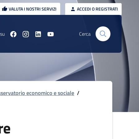
VALUTA I NOSTRI SERVIZI
ACCEDI O REGISTRATI
 su
Cerca
servatorio economico e sociale
/
re