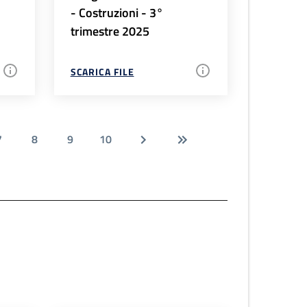
- Costruzioni - 3°
trimestre 2025
SCARICA FILE
7
8
9
10