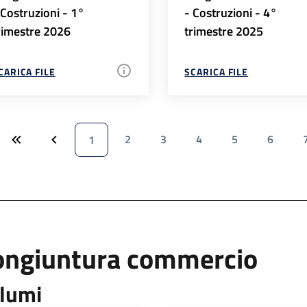
 Costruzioni - 1°
- Costruzioni - 4°
rimestre 2026
trimestre 2025
CARICA FILE
SCARICA FILE
2
3
4
5
6
1
ongiuntura commercio
lumi