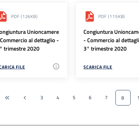
PDF
(126KB)
PDF
(115KB)
ongiuntura Unioncamere
Congiuntura Unioncam
 Commercio al dettaglio -
- Commercio al dettagl
° trimestre 2020
3° trimestre 2020
CARICA FILE
SCARICA FILE
3
4
5
6
7
8