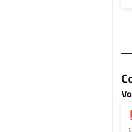
Co
Vo
C