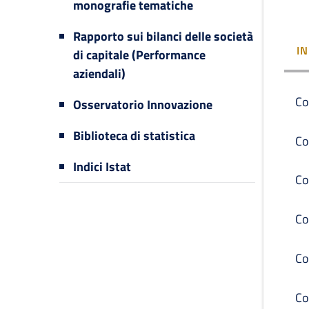
monografie tematiche
Rapporto sui bilanci delle società
I
di capitale (Performance
aziendali)
Co
Osservatorio Innovazione
Biblioteca di statistica
Co
Indici Istat
Co
Co
Co
Co