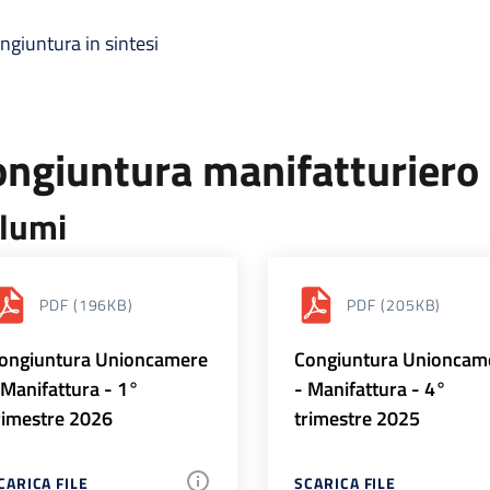
ngiuntura in sintesi
ongiuntura manifatturiero
lumi
PDF
(196KB)
PDF
(205KB)
ongiuntura Unioncamere
Congiuntura Unioncam
 Manifattura - 1°
- Manifattura - 4°
rimestre 2026
trimestre 2025
CARICA FILE
SCARICA FILE