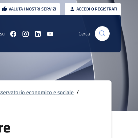
VALUTA I NOSTRI SERVIZI
ACCEDI O REGISTRATI
 su
Cerca
servatorio economico e sociale
/
re