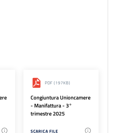
PDF
(197KB)
ere
Congiuntura Unioncamere
- Manifattura - 3°
trimestre 2025
SCARICA FILE