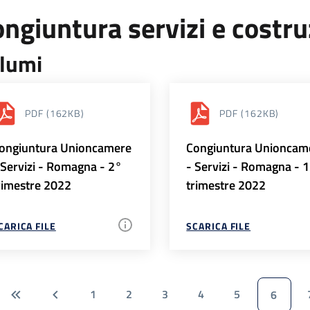
ngiuntura servizi e costr
lumi
PDF
(162KB)
PDF
(162KB)
ongiuntura Unioncamere
Congiuntura Unioncam
 Servizi - Romagna - 2°
- Servizi - Romagna - 
rimestre 2022
trimestre 2022
CARICA FILE
SCARICA FILE
1
2
3
4
5
6