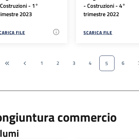
 Costruzioni - 1°
- Costruzioni - 4°
rimestre 2023
trimestre 2022
CARICA FILE
SCARICA FILE
1
2
3
4
6
5
ongiuntura commercio
lumi