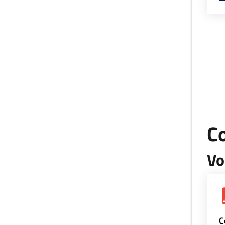
Co
Vo
C