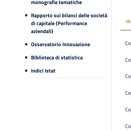
monografie tematiche
Rapporto sui bilanci delle società
I
di capitale (Performance
aziendali)
Co
Osservatorio Innovazione
Biblioteca di statistica
Co
Indici Istat
Co
Co
Co
Co