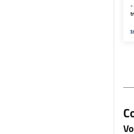
-
t
S
C
Vo