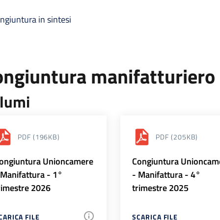
ngiuntura in sintesi
ongiuntura manifatturiero
lumi
PDF
(196KB)
PDF
(205KB)
ongiuntura Unioncamere
Congiuntura Unioncam
 Manifattura - 1°
- Manifattura - 4°
rimestre 2026
trimestre 2025
CARICA FILE
SCARICA FILE