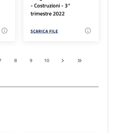
- Costruzioni - 3°
trimestre 2022
SCARICA FILE
7
8
9
10