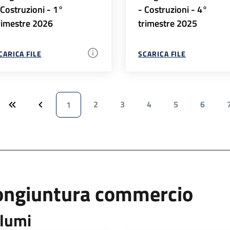
 Costruzioni - 1°
- Costruzioni - 4°
rimestre 2026
trimestre 2025
CARICA FILE
SCARICA FILE
2
3
4
5
6
1
ongiuntura commercio
lumi