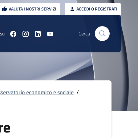
VALUTA I NOSTRI SERVIZI
ACCEDI O REGISTRATI
 su
Cerca
servatorio economico e sociale
/
re