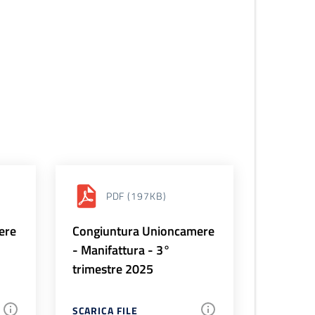
PDF
(197KB)
ere
Congiuntura Unioncamere
- Manifattura - 3°
trimestre 2025
SCARICA FILE