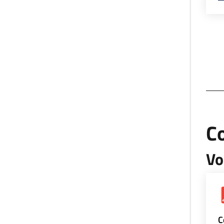
Co
Vo
C