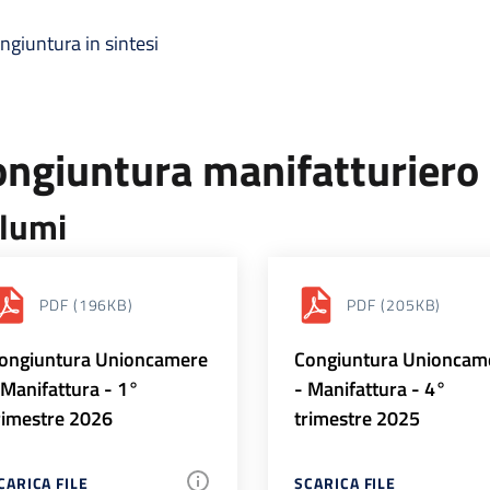
ngiuntura in sintesi
ongiuntura manifatturiero
lumi
PDF
(196KB)
PDF
(205KB)
ongiuntura Unioncamere
Congiuntura Unioncam
 Manifattura - 1°
- Manifattura - 4°
rimestre 2026
trimestre 2025
CARICA FILE
SCARICA FILE