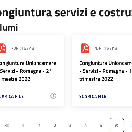
ngiuntura servizi e costr
lumi
PDF
(162KB)
PDF
(162KB)
ongiuntura Unioncamere
Congiuntura Unioncam
 Servizi - Romagna - 2°
- Servizi - Romagna - 
rimestre 2022
trimestre 2022
CARICA FILE
SCARICA FILE
1
2
3
4
5
6