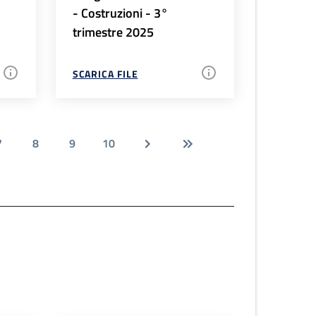
- Costruzioni - 3°
trimestre 2025
SCARICA FILE
7
8
9
10