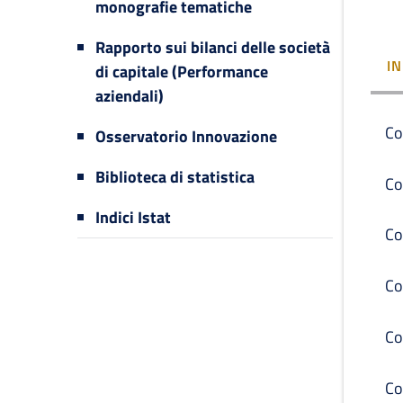
monografie tematiche
Rapporto sui bilanci delle società
I
di capitale (Performance
aziendali)
Co
Osservatorio Innovazione
Biblioteca di statistica
Co
Indici Istat
Co
Co
Co
Co