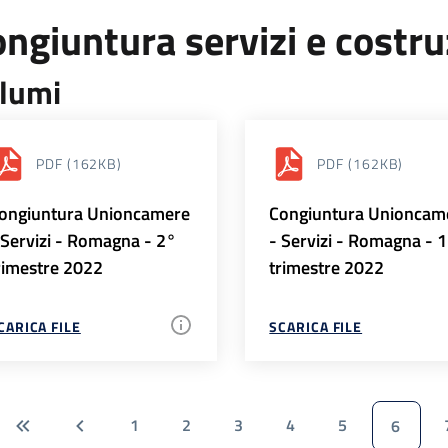
ngiuntura servizi e costr
lumi
PDF
(162KB)
PDF
(162KB)
ongiuntura Unioncamere
Congiuntura Unioncam
 Servizi - Romagna - 2°
- Servizi - Romagna - 
rimestre 2022
trimestre 2022
CARICA FILE
SCARICA FILE
1
2
3
4
5
6