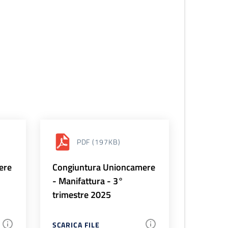
PDF
(197KB)
ere
Congiuntura Unioncamere
- Manifattura - 3°
trimestre 2025
SCARICA FILE