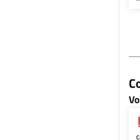
Co
Vo
C