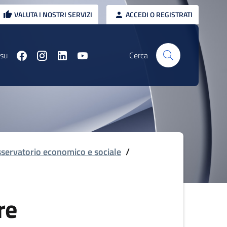
VALUTA I NOSTRI SERVIZI
ACCEDI O REGISTRATI
 su
Cerca
servatorio economico e sociale
/
re