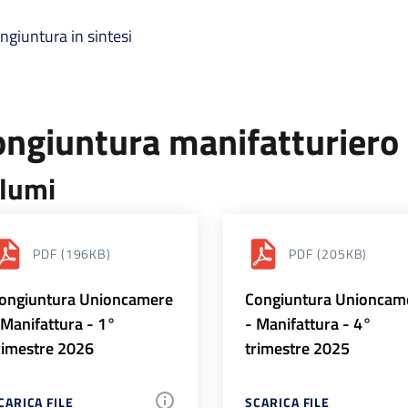
ngiuntura in sintesi
ongiuntura manifatturiero
lumi
PDF
(196KB)
PDF
(205KB)
ongiuntura Unioncamere
Congiuntura Unioncam
 Manifattura - 1°
- Manifattura - 4°
rimestre 2026
trimestre 2025
CARICA FILE
SCARICA FILE