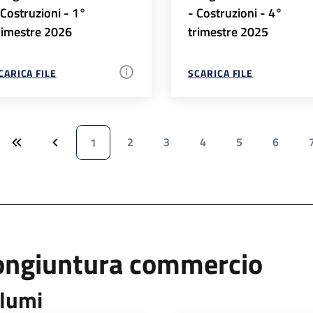
 Costruzioni - 1°
- Costruzioni - 4°
rimestre 2026
trimestre 2025
CARICA FILE
SCARICA FILE
2
3
4
5
6
1
ongiuntura commercio
lumi