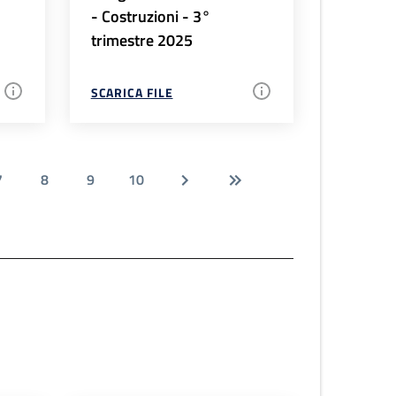
- Costruzioni - 3°
trimestre 2025
SCARICA FILE
7
8
9
10