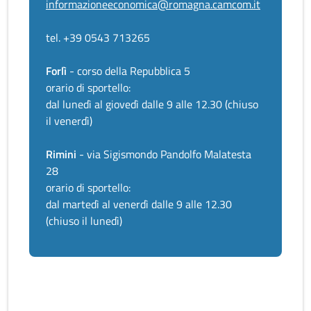
informazioneeconomica@romagna.camcom.it
tel. +39 0543 713265
Forlì
- corso della Repubblica 5
orario di sportello:
dal lunedì al giovedì dalle 9 alle 12.30 (chiuso
il venerdì)
Rimini
- via Sigismondo Pandolfo Malatesta
28
orario di sportello:
dal martedì al venerdì dalle 9 alle 12.30
(chiuso il lunedì)