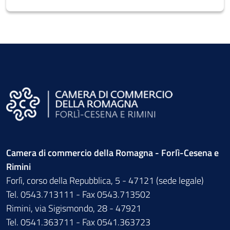
Camera di commercio della Romagna - Forlì-Cesena e
Rimini
Forlì, corso della Repubblica, 5 - 47121 (sede legale)
Tel. 0543.713111 - Fax 0543.713502
Rimini, via Sigismondo, 28 - 47921
Tel. 0541.363711 - Fax 0541.363723