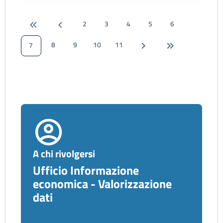
2
3
4
5
6
8
9
10
11
7
A chi rivolgersi
Ufficio Informazione
economica - Valorizzazione
dati