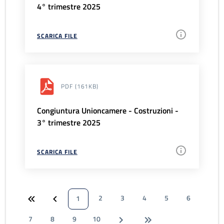
4° trimestre 2025
SCARICA FILE
PDF
(161KB)
Congiuntura Unioncamere - Costruzioni -
3° trimestre 2025
SCARICA FILE
2
3
4
5
6
1
7
8
9
10