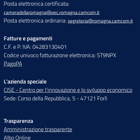
Posta elettronica certificata:
cameradellaromagna@pec.romagna.camcom.it
Posta elettronica ordinaria:
segreteria@romagna.camcom.it
Fatture e pagamenti
C.F. e P. IVA: 04283130401
Codice univoco fatturazione elettronica: ST9NPX
PagoPA
L'azienda speciale
CISE - Centro per l'innovazione e lo sviluppo economico
Sede: Corso della Repubblica, 5 - 47121 Forlì
Trasparenza
Amministrazione trasparente
Albo Online