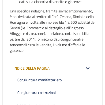
dati sulla dinamica di vendite e giacenze.
Una specifica indagine, tramite sovracampionamento,
è poi dedicata ai territori di Forlì-Cesena, Rimini e della
Romagna e rivolta alle imprese (da 1 a 500 addetti) dei
Servizi (i.e. Commercio al dettaglio e all’ingrosso,
Alloggio e ristorazione). Le elaborazioni, disponibili a
partire dal 2011, forniscono dati congiunturali e
tendenziali circa le vendite, il volume d’affari e le
giacenze.
INDICE DELLA PAGINA
Congiuntura manifatturiero
Congiuntura costruzioni