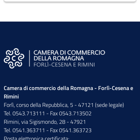
Camera di commercio della Romagna - Forlì-Cesena e
Rimini
Forlì, corso della Repubblica, 5 - 47121 (sede legale)
Tel. 0543.713111 - Fax 0543.713502
Rimini, via Sigismondo, 28 - 47921
Tel. 0541.363711 - Fax 0541.363723
Posta elettronica certificata: