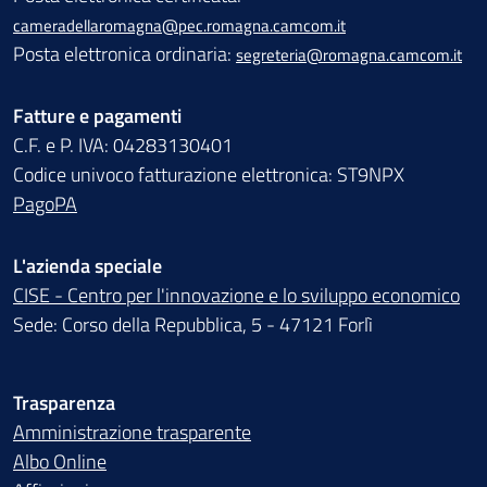
cameradellaromagna@pec.romagna.camcom.it
Posta elettronica ordinaria:
segreteria@romagna.camcom.it
Fatture e pagamenti
C.F. e P. IVA: 04283130401
Codice univoco fatturazione elettronica: ST9NPX
PagoPA
L'azienda speciale
CISE - Centro per l'innovazione e lo sviluppo economico
Sede: Corso della Repubblica, 5 - 47121 Forlì
Trasparenza
Amministrazione trasparente
Albo Online