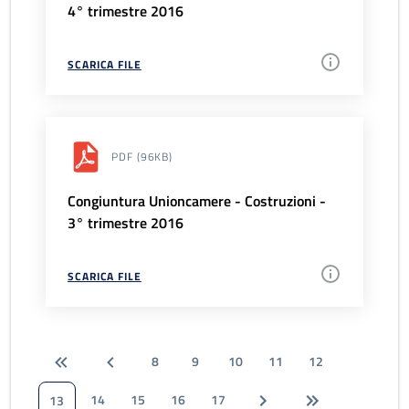
4° trimestre 2016
SCARICA FILE
PDF
(96KB)
Congiuntura Unioncamere - Costruzioni -
3° trimestre 2016
SCARICA FILE
8
9
10
11
12
14
15
16
17
13