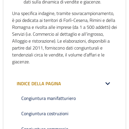
dati sulla dinamica di vendite e giacenze.
Una specifica indagine, tramite sovracampionamento,
è poi dedicata ai territori di Forlì-Cesena, Rimini e della
Romagna e rivolta alle imprese (da 1 a 500 addetti) dei
Servizi (i.e. Commercio al dettaglio e all’ingrosso,
Alloggio e ristorazione). Le elaborazioni, disponibili a
partire dal 2011, forniscono dati congiunturali e
tendenziali circa le vendite, il volume d’affari e le
giacenze.
INDICE DELLA PAGINA
Congiuntura manifatturiero
Congiuntura costruzioni