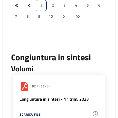
2
3
4
5
6
1
7
8
9
10
Congiuntura in sintesi
Volumi
PDF
(83KB)
Congiuntura in sintesi - 1° trim. 2023
SCARICA FILE