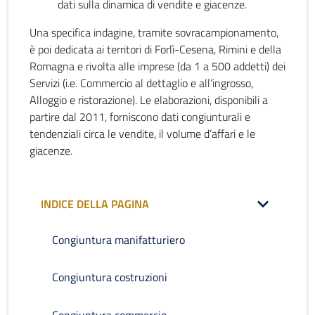
dati sulla dinamica di vendite e giacenze.
Una specifica indagine, tramite sovracampionamento,
è poi dedicata ai territori di Forlì-Cesena, Rimini e della
Romagna e rivolta alle imprese (da 1 a 500 addetti) dei
Servizi (i.e. Commercio al dettaglio e all’ingrosso,
Alloggio e ristorazione). Le elaborazioni, disponibili a
partire dal 2011, forniscono dati congiunturali e
tendenziali circa le vendite, il volume d’affari e le
giacenze.
INDICE DELLA PAGINA
Congiuntura manifatturiero
Congiuntura costruzioni