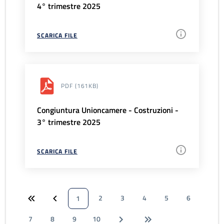
4° trimestre 2025
SCARICA FILE
PDF
(161KB)
Congiuntura Unioncamere - Costruzioni -
3° trimestre 2025
SCARICA FILE
2
3
4
5
6
1
7
8
9
10