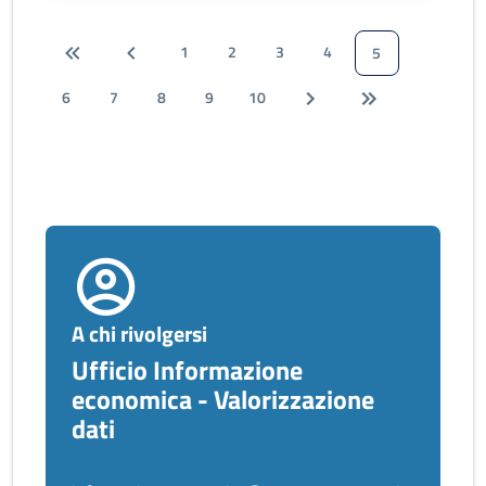
1
2
3
4
5
6
7
8
9
10
A chi rivolgersi
Ufficio Informazione
economica - Valorizzazione
dati