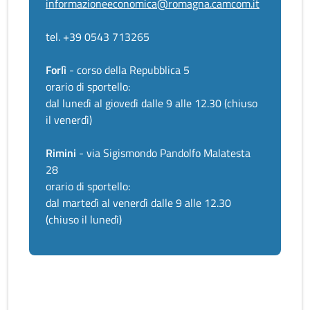
informazioneeconomica@romagna.camcom.it
tel. +39 0543 713265
Forlì
- corso della Repubblica 5
orario di sportello:
dal lunedì al giovedì dalle 9 alle 12.30 (chiuso
il venerdì)
Rimini
- via Sigismondo Pandolfo Malatesta
28
orario di sportello:
dal martedì al venerdì dalle 9 alle 12.30
(chiuso il lunedì)