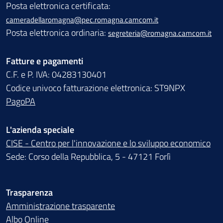
Posta elettronica certificata:
cameradellaromagna@pec.romagna.camcom.it
Posta elettronica ordinaria:
segreteria@romagna.camcom.it
Fatture e pagamenti
C.F. e P. IVA: 04283130401
Codice univoco fatturazione elettronica: ST9NPX
PagoPA
L'azienda speciale
CISE - Centro per l'innovazione e lo sviluppo economico
Sede: Corso della Repubblica, 5 - 47121 Forlì
Trasparenza
Amministrazione trasparente
Albo Online