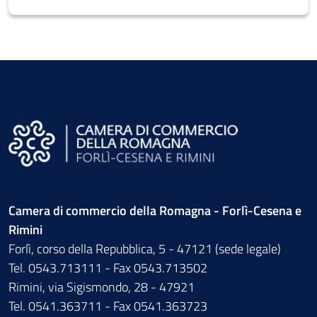
Camera di commercio della Romagna - Forlì-Cesena e
Rimini
Forlì, corso della Repubblica, 5 - 47121 (sede legale)
Tel. 0543.713111 - Fax 0543.713502
Rimini, via Sigismondo, 28 - 47921
Tel. 0541.363711 - Fax 0541.363723