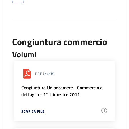
Congiuntura commercio
Volumi
PDF
(54KB)
Congiuntura Unioncamere - Commercio al
dettaglio - 1° trimestre 2011
SCARICA FILE