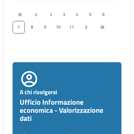
2
3
4
5
6
8
9
10
11
7
A chi rivolgersi
Ufficio Informazione
economica - Valorizzazione
dati