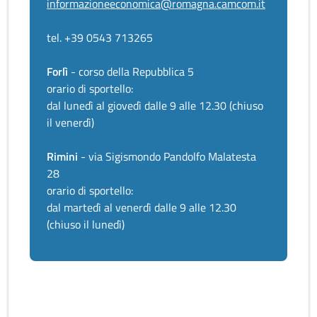
informazioneeconomica@romagna.camcom.it
tel. +39 0543 713265
Forlì
- corso della Repubblica 5
orario di sportello:
dal lunedì al giovedì dalle 9 alle 12.30 (chiuso
il venerdì)
Rimini
- via Sigismondo Pandolfo Malatesta
28
orario di sportello:
dal martedì al venerdì dalle 9 alle 12.30
(chiuso il lunedì)