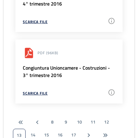
4° trimestre 2016
SCARICA FILE
PDF
(96KB)
Congiuntura Unioncamere - Costruzioni -
3° trimestre 2016
SCARICA FILE
8
9
10
11
12
14
15
16
17
13