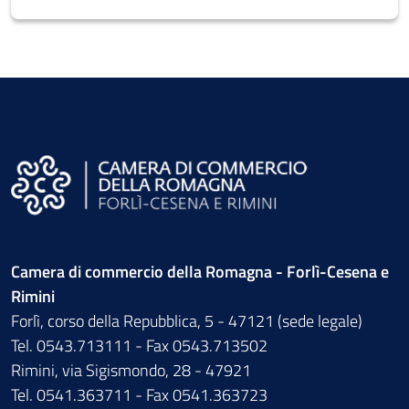
Camera di commercio della Romagna - Forlì-Cesena e
Rimini
Forlì, corso della Repubblica, 5 - 47121 (sede legale)
Tel. 0543.713111 - Fax 0543.713502
Rimini, via Sigismondo, 28 - 47921
Tel. 0541.363711 - Fax 0541.363723