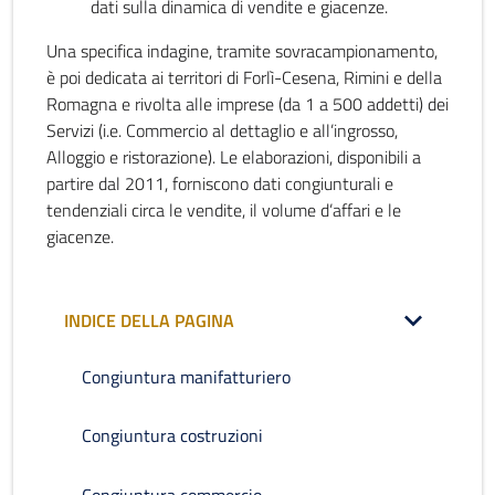
dati sulla dinamica di vendite e giacenze.
Una specifica indagine, tramite sovracampionamento,
è poi dedicata ai territori di Forlì-Cesena, Rimini e della
Romagna e rivolta alle imprese (da 1 a 500 addetti) dei
Servizi (i.e. Commercio al dettaglio e all’ingrosso,
Alloggio e ristorazione). Le elaborazioni, disponibili a
partire dal 2011, forniscono dati congiunturali e
tendenziali circa le vendite, il volume d’affari e le
giacenze.
INDICE DELLA PAGINA
Congiuntura manifatturiero
Congiuntura costruzioni