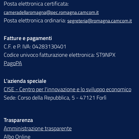
Posta elettronica certificata:
cameradellaromagna@pec.romagna.camcom.it
Posta elettronica ordinaria:
segreteria@romagna.camcom.it
Fatture e pagamenti
C.F. e P. IVA: 04283130401
Codice univoco fatturazione elettronica: ST9NPX
PagoPA
L'azienda speciale
CISE - Centro per l'innovazione e lo sviluppo economico
Sede: Corso della Repubblica, 5 - 47121 Forlì
Trasparenza
Amministrazione trasparente
Albo Online