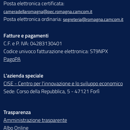
Posta elettronica certificata:
cameradellaromagna@pec.romagna.camcom.it
Posta elettronica ordinaria:
segreteria@romagna.camcom.it
Fatture e pagamenti
C.F. e P. IVA: 04283130401
Codice univoco fatturazione elettronica: ST9NPX
PagoPA
L'azienda speciale
CISE - Centro per l'innovazione e lo sviluppo economico
Sede: Corso della Repubblica, 5 - 47121 Forlì
Trasparenza
Amministrazione trasparente
Albo Online