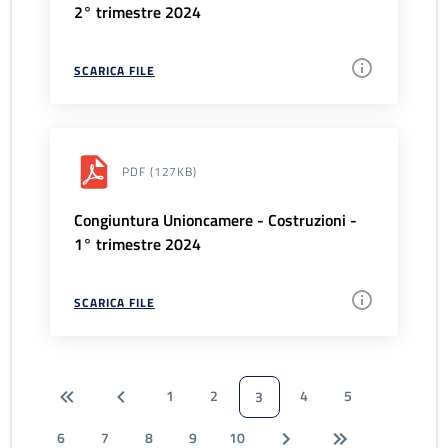
2° trimestre 2024
SCARICA FILE
PDF
(127KB)
Congiuntura Unioncamere - Costruzioni -
1° trimestre 2024
SCARICA FILE
1
2
4
5
3
6
7
8
9
10