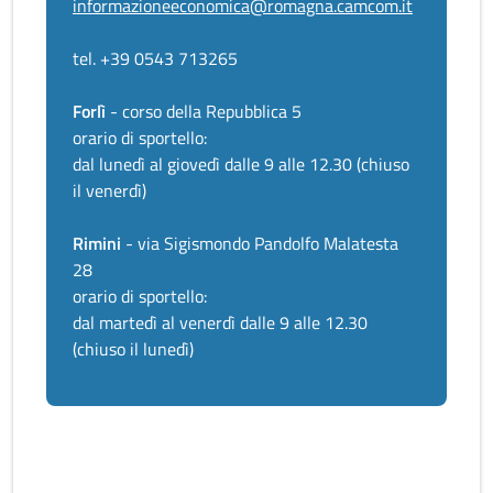
informazioneeconomica@romagna.camcom.it
tel. +39 0543 713265
Forlì
- corso della Repubblica 5
orario di sportello:
dal lunedì al giovedì dalle 9 alle 12.30 (chiuso
il venerdì)
Rimini
- via Sigismondo Pandolfo Malatesta
28
orario di sportello:
dal martedì al venerdì dalle 9 alle 12.30
(chiuso il lunedì)