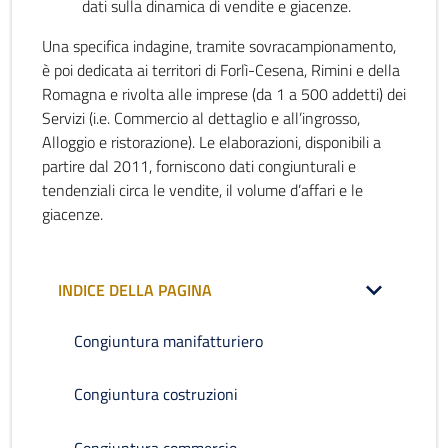
dati sulla dinamica di vendite e giacenze.
Una specifica indagine, tramite sovracampionamento,
è poi dedicata ai territori di Forlì-Cesena, Rimini e della
Romagna e rivolta alle imprese (da 1 a 500 addetti) dei
Servizi (i.e. Commercio al dettaglio e all’ingrosso,
Alloggio e ristorazione). Le elaborazioni, disponibili a
partire dal 2011, forniscono dati congiunturali e
tendenziali circa le vendite, il volume d’affari e le
giacenze.
INDICE DELLA PAGINA
Congiuntura manifatturiero
Congiuntura costruzioni