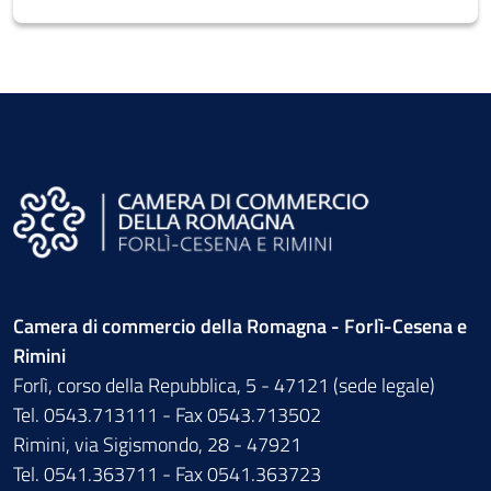
Camera di commercio della Romagna - Forlì-Cesena e
Rimini
Forlì, corso della Repubblica, 5 - 47121 (sede legale)
Tel. 0543.713111 - Fax 0543.713502
Rimini, via Sigismondo, 28 - 47921
Tel. 0541.363711 - Fax 0541.363723