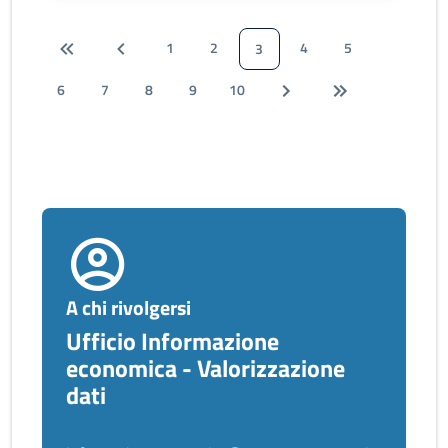
1
2
4
5
3
6
7
8
9
10
A chi rivolgersi
Ufficio Informazione
economica - Valorizzazione
dati