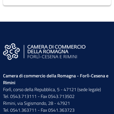
Camera di commercio della Romagna - Forlì-Cesena e
Rimini
Forlì, corso della Repubblica, 5 - 47121 (sede legale)
Tel. 0543.713111 - Fax 0543.713502
Rimini, via Sigismondo, 28 - 47921
Tel. 0541.363711 - Fax 0541.363723