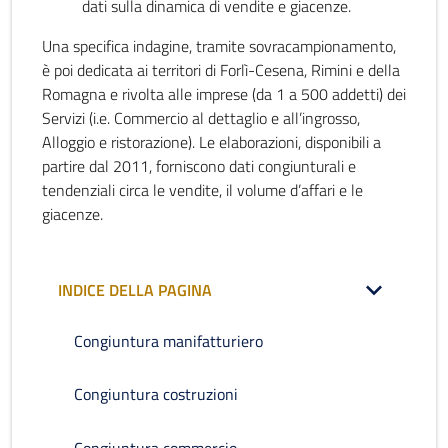
dati sulla dinamica di vendite e giacenze.
Una specifica indagine, tramite sovracampionamento,
è poi dedicata ai territori di Forlì-Cesena, Rimini e della
Romagna e rivolta alle imprese (da 1 a 500 addetti) dei
Servizi (i.e. Commercio al dettaglio e all’ingrosso,
Alloggio e ristorazione). Le elaborazioni, disponibili a
partire dal 2011, forniscono dati congiunturali e
tendenziali circa le vendite, il volume d’affari e le
giacenze.
INDICE DELLA PAGINA
Congiuntura manifatturiero
Congiuntura costruzioni