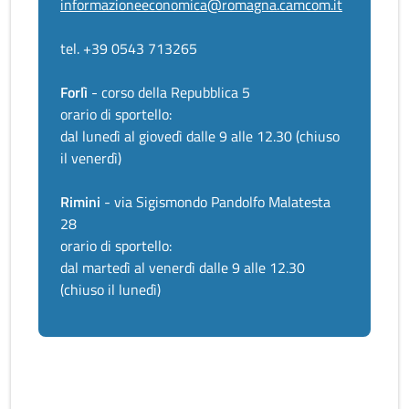
informazioneeconomica@romagna.camcom.it
tel. +39 0543 713265
Forlì
- corso della Repubblica 5
orario di sportello:
dal lunedì al giovedì dalle 9 alle 12.30 (chiuso
il venerdì)
Rimini
- via Sigismondo Pandolfo Malatesta
28
orario di sportello:
dal martedì al venerdì dalle 9 alle 12.30
(chiuso il lunedì)