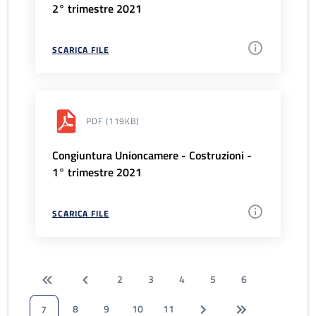
2° trimestre 2021
SCARICA FILE
PDF
(119KB)
Congiuntura Unioncamere - Costruzioni -
1° trimestre 2021
SCARICA FILE
2
3
4
5
6
8
9
10
11
7