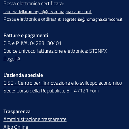
Posta elettronica certificata:
cameradellaromagna@pec.romagna.camcom.it
Posta elettronica ordinaria:
segreteria@romagna.camcom.it
Fatture e pagamenti
C.F. e P. IVA: 04283130401
Codice univoco fatturazione elettronica: ST9NPX
PagoPA
L'azienda speciale
CISE - Centro per l'innovazione e lo sviluppo economico
Sede: Corso della Repubblica, 5 - 47121 Forlì
Trasparenza
Amministrazione trasparente
Albo Online