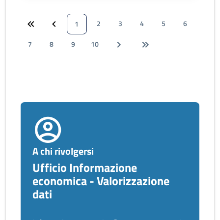
2
3
4
5
6
1
7
8
9
10
A chi rivolgersi
Ufficio Informazione
economica - Valorizzazione
dati