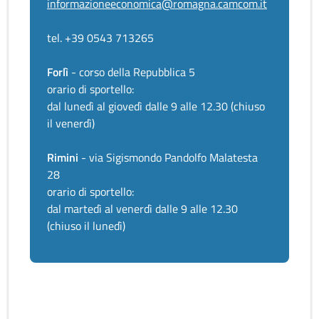
informazioneeconomica@romagna.camcom.it
tel. +39 0543 713265
Forlì
- corso della Repubblica 5
orario di sportello:
dal lunedì al giovedì dalle 9 alle 12.30 (chiuso
il venerdì)
Rimini
- via Sigismondo Pandolfo Malatesta
28
orario di sportello:
dal martedì al venerdì dalle 9 alle 12.30
(chiuso il lunedì)