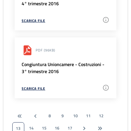
4° trimestre 2016
SCARICA FILE
PDF
(96KB)
Congiuntura Unioncamere - Costruzioni -
3° trimestre 2016
SCARICA FILE
8
9
10
11
12
14
15
16
17
13