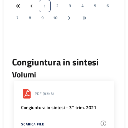
2
3
4
5
6
1
7
8
9
10
Congiuntura in sintesi
Volumi
PDF
(83KB)
Congiuntura in sintesi - 3° trim. 2021
SCARICA FILE