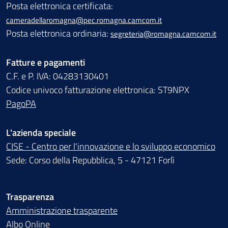
Posta elettronica certificata:
cameradellaromagna@pec.romagna.camcom.it
Posta elettronica ordinaria:
segreteria@romagna.camcom.it
Fatture e pagamenti
C.F. e P. IVA: 04283130401
Codice univoco fatturazione elettronica: ST9NPX
PagoPA
L'azienda speciale
CISE - Centro per l'innovazione e lo sviluppo economico
Sede: Corso della Repubblica, 5 - 47121 Forlì
Trasparenza
Amministrazione trasparente
Albo Online