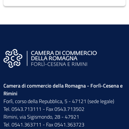
Camera di commercio della Romagna - Forlì-Cesena e
Rimini
Forlì, corso della Repubblica, 5 - 47121 (sede legale)
Tel. 0543.713111 - Fax 0543.713502
Rimini, via Sigismondo, 28 - 47921
Tel. 0541.363711 - Fax 0541.363723