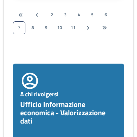
2
3
4
5
6
8
9
10
11
7
A chi rivolgersi
Ufficio Informazione
economica - Valorizzazione
dati