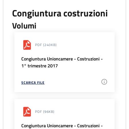
Congiuntura costruzioni
Volumi
PDF
(240KB)
Congiuntura Unioncamere - Costruzioni -
1° trimestre 2017
SCARICA FILE
PDF
(96KB)
Congiuntura Unioncamere - Costruzioni -