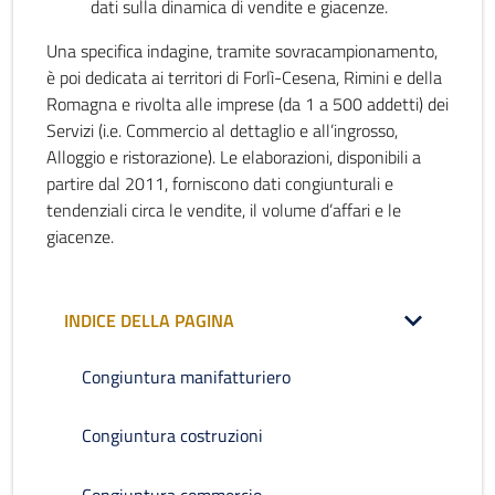
dati sulla dinamica di vendite e giacenze.
Una specifica indagine, tramite sovracampionamento,
è poi dedicata ai territori di Forlì-Cesena, Rimini e della
Romagna e rivolta alle imprese (da 1 a 500 addetti) dei
Servizi (i.e. Commercio al dettaglio e all’ingrosso,
Alloggio e ristorazione). Le elaborazioni, disponibili a
partire dal 2011, forniscono dati congiunturali e
tendenziali circa le vendite, il volume d’affari e le
giacenze.
INDICE DELLA PAGINA
Congiuntura manifatturiero
Congiuntura costruzioni