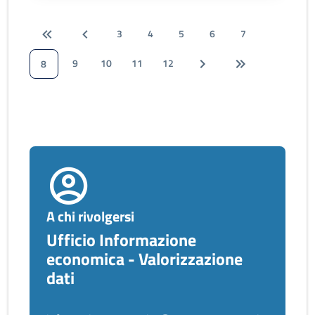
3
4
5
6
7
9
10
11
12
8
A chi rivolgersi
Ufficio Informazione
economica - Valorizzazione
dati