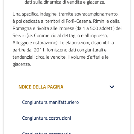
dati sulla dinamica di vendite e giacenze.
Una specifica indagine, tramite sovracampionamento,
è poi dedicata ai territori di Forlì-Cesena, Rimini e della
Romagna e rivolta alle imprese (da 1 a 500 addetti) dei
Servizi (i.e. Commercio al dettaglio e all’ingrosso,
Alloggio e ristorazione). Le elaborazioni, disponibili a
partire dal 2011, forniscono dati congiunturali e
tendenziali circa le vendite, il volume d’affari e le
giacenze.
INDICE DELLA PAGINA
Congiuntura manifatturiero
Congiuntura costruzioni