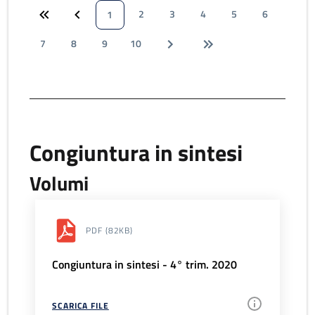
2
3
4
5
6
1
7
8
9
10
Congiuntura in sintesi
Volumi
PDF
(82KB)
Congiuntura in sintesi - 4° trim. 2020
SCARICA FILE