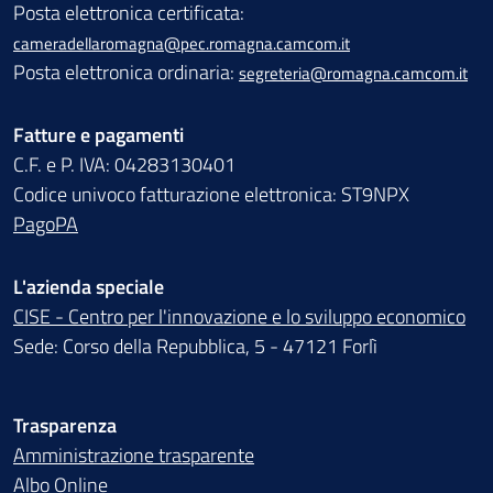
Posta elettronica certificata:
cameradellaromagna@pec.romagna.camcom.it
Posta elettronica ordinaria:
segreteria@romagna.camcom.it
Fatture e pagamenti
C.F. e P. IVA: 04283130401
Codice univoco fatturazione elettronica: ST9NPX
PagoPA
L'azienda speciale
CISE - Centro per l'innovazione e lo sviluppo economico
Sede: Corso della Repubblica, 5 - 47121 Forlì
Trasparenza
Amministrazione trasparente
Albo Online