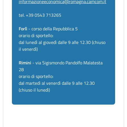
informazioneeconomica@romagna.camcom.it
tel. +39 0543 713265
Forlì
- corso della Repubblica 5
orario di sportello:
dal lunedì al giovedì dalle 9 alle 12.30 (chiuso
il venerdì)
Rimini
- via Sigismondo Pandolfo Malatesta
28
orario di sportello:
dal martedì al venerdì dalle 9 alle 12.30
(chiuso il lunedì)