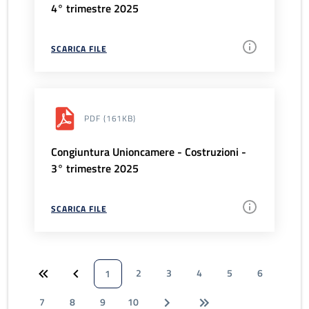
4° trimestre 2025
SCARICA FILE
PDF
(161KB)
Congiuntura Unioncamere - Costruzioni -
3° trimestre 2025
SCARICA FILE
2
3
4
5
6
1
7
8
9
10