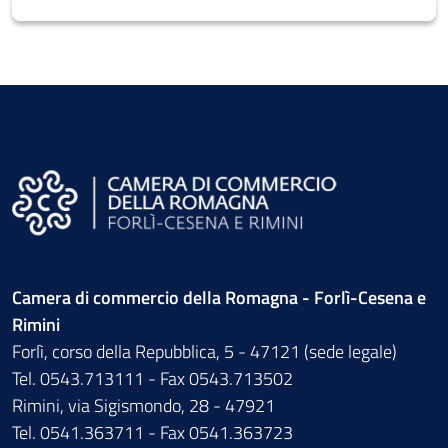
Camera di commercio della Romagna - Forlì-Cesena e
Rimini
Forlì, corso della Repubblica, 5 - 47121 (sede legale)
Tel. 0543.713111 - Fax 0543.713502
Rimini, via Sigismondo, 28 - 47921
Tel. 0541.363711 - Fax 0541.363723