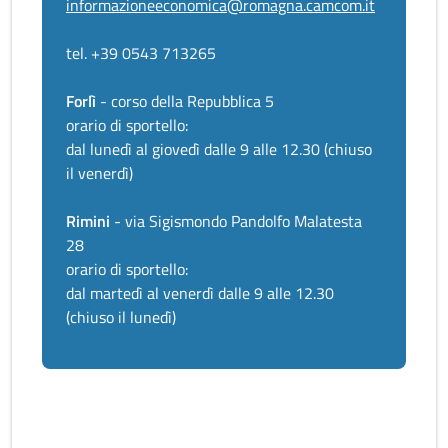
informazioneeconomica@romagna.camcom.it
tel. +39 0543 713265
Forlì
- corso della Repubblica 5
orario di sportello:
dal lunedì al giovedì dalle 9 alle 12.30 (chiuso
il venerdì)
Rimini
- via Sigismondo Pandolfo Malatesta
28
orario di sportello:
dal martedì al venerdì dalle 9 alle 12.30
(chiuso il lunedì)