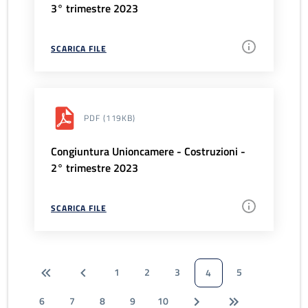
3° trimestre 2023
SCARICA FILE
PDF
(119KB)
Congiuntura Unioncamere - Costruzioni -
2° trimestre 2023
SCARICA FILE
1
2
3
5
4
6
7
8
9
10