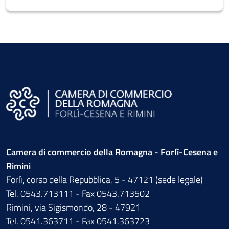
Camera di commercio della Romagna - Forlì-Cesena e
Rimini
Forlì, corso della Repubblica, 5 - 47121 (sede legale)
Tel. 0543.713111 - Fax 0543.713502
Rimini, via Sigismondo, 28 - 47921
Tel. 0541.363711 - Fax 0541.363723