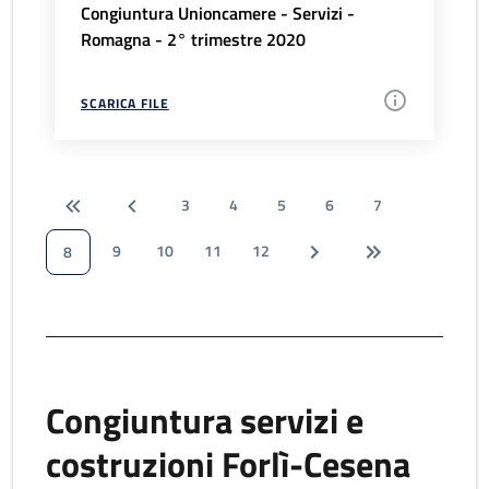
Congiuntura Unioncamere - Servizi -
Romagna - 2° trimestre 2020
SCARICA FILE
3
4
5
6
7
9
10
11
12
8
Congiuntura servizi e
costruzioni Forlì-Cesena