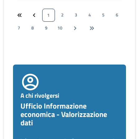
2
3
4
5
6
1
7
8
9
10
A chi rivolgersi
Ufficio Informazione
economica - Valorizzazione
dati