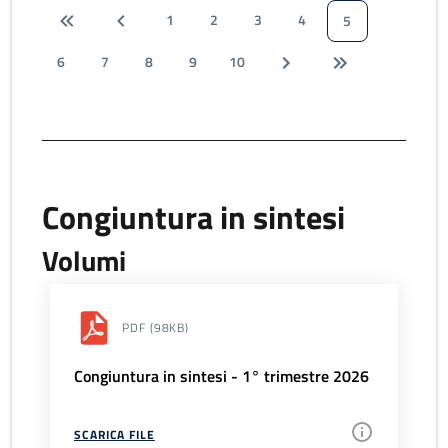
1
2
3
4
5
6
7
8
9
10
Congiuntura in sintesi
Volumi
PDF
(98KB)
Congiuntura in sintesi - 1° trimestre 2026
SCARICA FILE