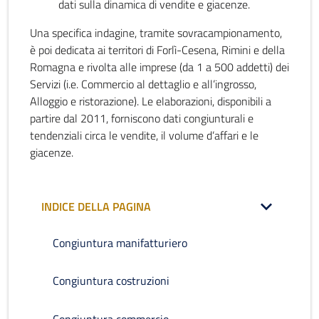
dati sulla dinamica di vendite e giacenze.
Una specifica indagine, tramite sovracampionamento,
è poi dedicata ai territori di Forlì-Cesena, Rimini e della
Romagna e rivolta alle imprese (da 1 a 500 addetti) dei
Servizi (i.e. Commercio al dettaglio e all’ingrosso,
Alloggio e ristorazione). Le elaborazioni, disponibili a
partire dal 2011, forniscono dati congiunturali e
tendenziali circa le vendite, il volume d’affari e le
giacenze.
INDICE DELLA PAGINA
Congiuntura manifatturiero
Congiuntura costruzioni