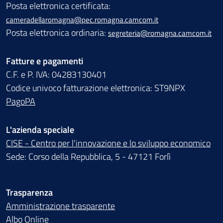
Posta elettronica certificata:
cameradellaromagna@pec.romagna.camcom.it
Posta elettronica ordinaria:
segreteria@romagna.camcom.it
Fatture e pagamenti
C.F. e P. IVA: 04283130401
Codice univoco fatturazione elettronica: ST9NPX
PagoPA
L'azienda speciale
CISE - Centro per l'innovazione e lo sviluppo economico
Sede: Corso della Repubblica, 5 - 47121 Forlì
Trasparenza
Amministrazione trasparente
Albo Online