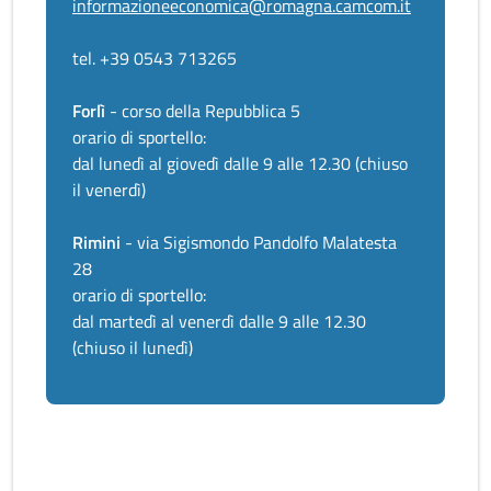
informazioneeconomica@romagna.camcom.it
tel. +39 0543 713265
Forlì
- corso della Repubblica 5
orario di sportello:
dal lunedì al giovedì dalle 9 alle 12.30 (chiuso
il venerdì)
Rimini
- via Sigismondo Pandolfo Malatesta
28
orario di sportello:
dal martedì al venerdì dalle 9 alle 12.30
(chiuso il lunedì)