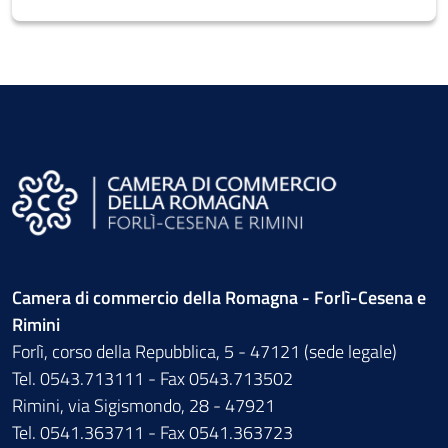
Camera di commercio della Romagna - Forlì-Cesena e
Rimini
Forlì, corso della Repubblica, 5 - 47121 (sede legale)
Tel. 0543.713111 - Fax 0543.713502
Rimini, via Sigismondo, 28 - 47921
Tel. 0541.363711 - Fax 0541.363723