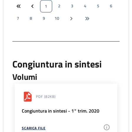
2
3
4
5
6
1
7
8
9
10
Congiuntura in sintesi
Volumi
PDF
(82KB)
Congiuntura in sintesi - 1° trim. 2020
SCARICA FILE