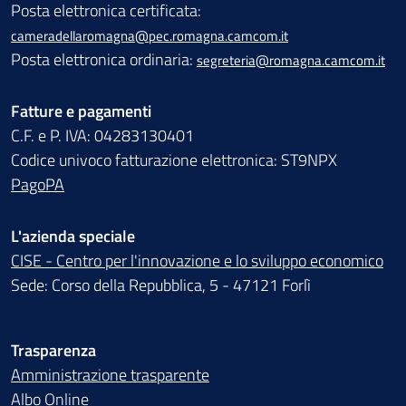
Posta elettronica certificata:
cameradellaromagna@pec.romagna.camcom.it
Posta elettronica ordinaria:
segreteria@romagna.camcom.it
Fatture e pagamenti
C.F. e P. IVA: 04283130401
Codice univoco fatturazione elettronica: ST9NPX
PagoPA
L'azienda speciale
CISE - Centro per l'innovazione e lo sviluppo economico
Sede: Corso della Repubblica, 5 - 47121 Forlì
Trasparenza
Amministrazione trasparente
Albo Online