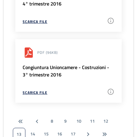
4° trimestre 2016
SCARICA FILE
PDF
(96KB)
Congiuntura Unioncamere - Costruzioni -
3° trimestre 2016
SCARICA FILE
8
9
10
11
12
14
15
16
17
13