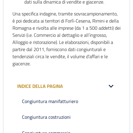
dati sulla dinamica di vendite e giacenze.
Una specifica indagine, tramite sovracampionamento,
è poi dedicata ai territori di Forlì-Cesena, Rimini e della
Romagna e rivolta alle imprese (da 1 a 500 addetti) dei
Servizi (i.e. Commercio al dettaglio e all’ingrosso,
Alloggio e ristorazione). Le elaborazioni, disponibili a
partire dal 2011, forniscono dati congiunturali e
tendenziali circa le vendite, il volume d’affari e le
giacenze.
INDICE DELLA PAGINA
Congiuntura manifatturiero
Congiuntura costruzioni