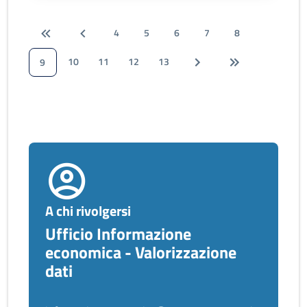
4
5
6
7
8
10
11
12
13
9
A chi rivolgersi
Ufficio Informazione
economica - Valorizzazione
dati