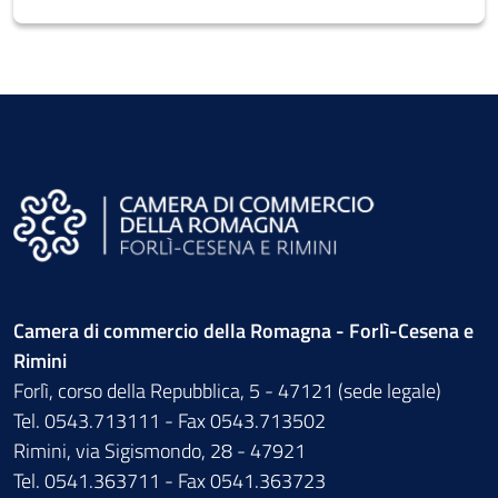
Camera di commercio della Romagna - Forlì-Cesena e
Rimini
Forlì, corso della Repubblica, 5 - 47121 (sede legale)
Tel. 0543.713111 - Fax 0543.713502
Rimini, via Sigismondo, 28 - 47921
Tel. 0541.363711 - Fax 0541.363723