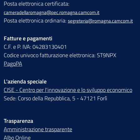
Posta elettronica certificata:
cameradellaromagna@pec.romagna.camcom.it
Posta elettronica ordinaria:
segreteria@romagna.camcom.it
Fatture e pagamenti
C.F. e P. IVA: 04283130401
Codice univoco fatturazione elettronica: ST9NPX
PagoPA
L'azienda speciale
CISE - Centro per l'innovazione e lo sviluppo economico
Sede: Corso della Repubblica, 5 - 47121 Forlì
Trasparenza
Amministrazione trasparente
Albo Online