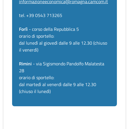
informazioneeconomica@romagna.camcom.it
tel. +39 0543 713265
Forlì
- corso della Repubblica 5
orario di sportello:
dal lunedì al giovedì dalle 9 alle 12.30 (chiuso
il venerdì)
Rimini
- via Sigismondo Pandolfo Malatesta
28
orario di sportello:
dal martedì al venerdì dalle 9 alle 12.30
(chiuso il lunedì)