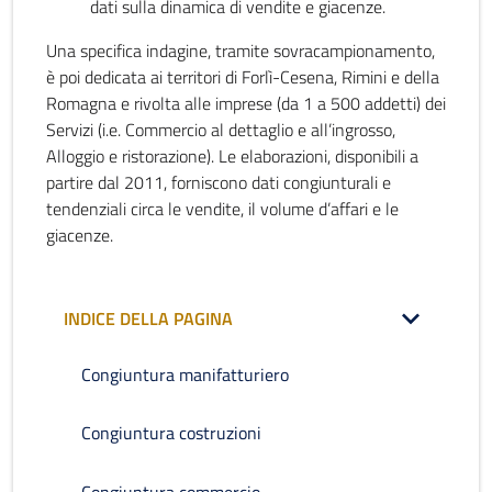
dati sulla dinamica di vendite e giacenze.
Una specifica indagine, tramite sovracampionamento,
è poi dedicata ai territori di Forlì-Cesena, Rimini e della
Romagna e rivolta alle imprese (da 1 a 500 addetti) dei
Servizi (i.e. Commercio al dettaglio e all’ingrosso,
Alloggio e ristorazione). Le elaborazioni, disponibili a
partire dal 2011, forniscono dati congiunturali e
tendenziali circa le vendite, il volume d’affari e le
giacenze.
INDICE DELLA PAGINA
Congiuntura manifatturiero
Congiuntura costruzioni