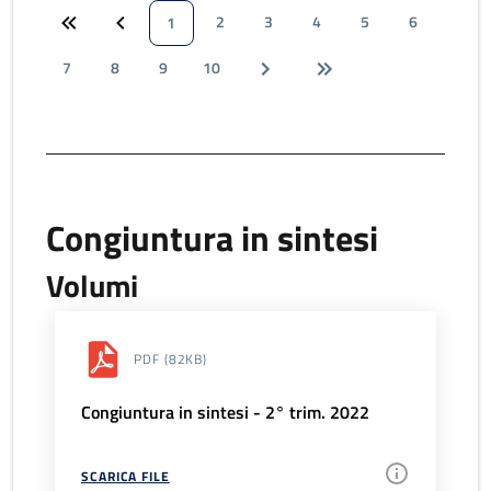
2
3
4
5
6
1
7
8
9
10
Congiuntura in sintesi
Volumi
PDF
(82KB)
Congiuntura in sintesi - 2° trim. 2022
SCARICA FILE