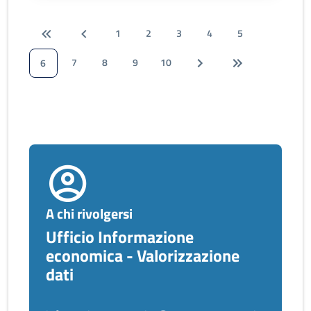
1
2
3
4
5
7
8
9
10
6
A chi rivolgersi
Ufficio Informazione
economica - Valorizzazione
dati