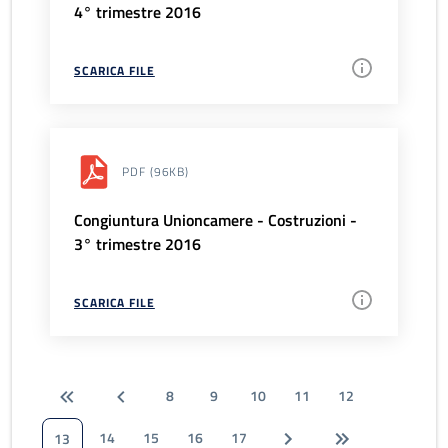
4° trimestre 2016
SCARICA FILE
PDF
(96KB)
Congiuntura Unioncamere - Costruzioni -
3° trimestre 2016
SCARICA FILE
8
9
10
11
12
14
15
16
17
13