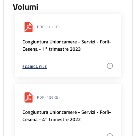
Volumi
PDF
(162KB)
Congiuntura Unioncamere - Servizi - Forlì-
Cesena - 1° trimestre 2023
SCARICA FILE
PDF
(156KB)
Congiuntura Unioncamere - Servizi - Forlì-
Cesena - 4° trimestre 2022