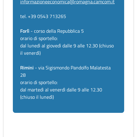
informazioneeconomica@romagna.camcom.it
tel. +39 0543 713265
Forlì
- corso della Repubblica 5
orario di sportello:
dal lunedì al giovedì dalle 9 alle 12.30 (chiuso
il venerdì)
Rimini
- via Sigismondo Pandolfo Malatesta
28
orario di sportello:
dal martedì al venerdì dalle 9 alle 12.30
(chiuso il lunedì)