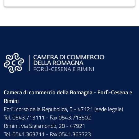
Camera di commercio della Romagna - Forlì-Cesena e
Rimini
Forlì, corso della Repubblica, 5 - 47121 (sede legale)
Tel. 0543.713111 - Fax 0543.713502
Rimini, via Sigismondo, 28 - 47921
Tel. 0541.363711 - Fax 0541.363723