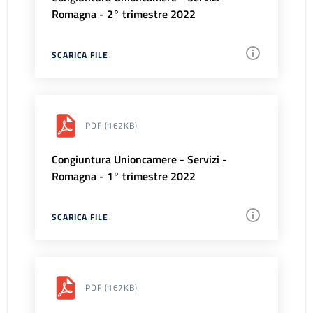
Romagna - 2° trimestre 2022
SCARICA FILE
PDF
(162KB)
Congiuntura Unioncamere - Servizi -
Romagna - 1° trimestre 2022
SCARICA FILE
PDF
(167KB)