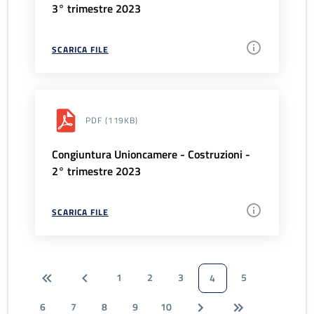
3° trimestre 2023
SCARICA FILE
PDF
(119KB)
Congiuntura Unioncamere - Costruzioni -
2° trimestre 2023
SCARICA FILE
1
2
3
5
4
6
7
8
9
10