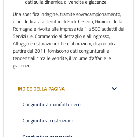
dati sulla dinamica di vendite e giacenze.
Una specifica indagine, tramite sovracampionamento,
è poi dedicata ai territori di Forlì-Cesena, Rimini e della
Romagna e rivolta alle imprese (da 1 a 500 addetti) dei
Servizi (i.e. Commercio al dettaglio e all’ingrosso,
Alloggio e ristorazione). Le elaborazioni, disponibili a
partire dal 2011, forniscono dati congiunturali e
tendenziali circa le vendite, il volume d’affari e le
giacenze.
INDICE DELLA PAGINA
Congiuntura manifatturiero
Congiuntura costruzioni