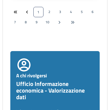
2
3
4
5
6
1
7
8
9
10
A chi rivolgersi
Ufficio Informazione
economica - Valorizzazione
dati