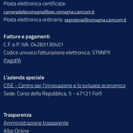
Posta elettronica certificata:
cameradellaromagna@pec.romagna.camcom.it
Posta elettronica ordinaria:
segreteria@romagna.camcom.it
Fatture e pagamenti
C.F. e P. IVA: 04283130401
Codice univoco fatturazione elettronica: ST9NPX
PagoPA
L'azienda speciale
CISE - Centro per l'innovazione e lo sviluppo economico
Sede: Corso della Repubblica, 5 - 47121 Forlì
Trasparenza
Amministrazione trasparente
Albo Online