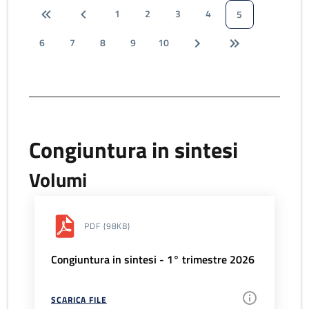
1
2
3
4
5
6
7
8
9
10
Congiuntura in sintesi
Volumi
PDF
(98KB)
Congiuntura in sintesi - 1° trimestre 2026
SCARICA FILE