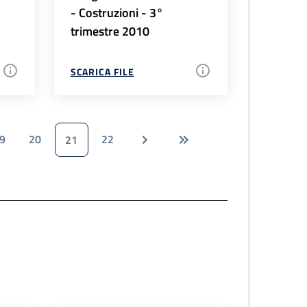
- Costruzioni - 3°
trimestre 2010
SCARICA FILE
9
20
22
21