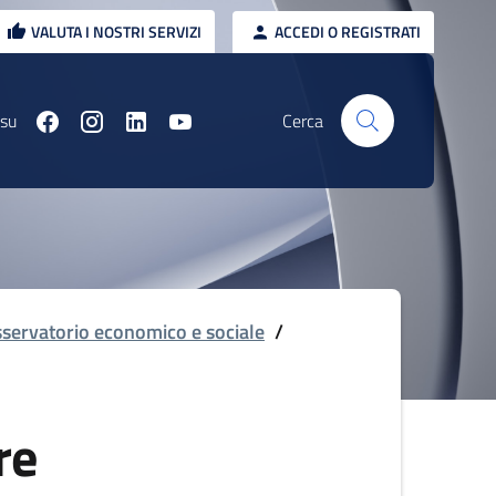
VALUTA I NOSTRI SERVIZI
ACCEDI O REGISTRATI
 su
Cerca
servatorio economico e sociale
/
re