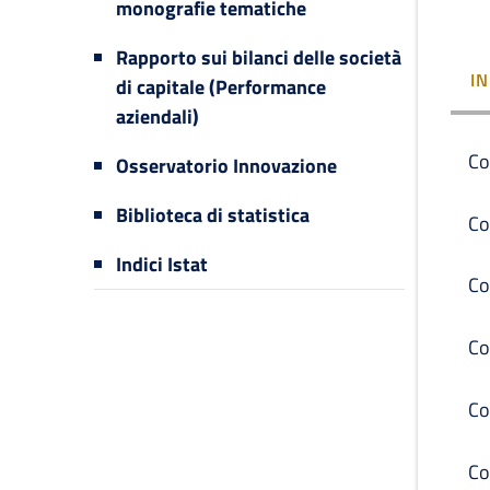
monografie tematiche
Rapporto sui bilanci delle società
I
di capitale (Performance
aziendali)
Co
Osservatorio Innovazione
Biblioteca di statistica
Co
Indici Istat
Co
Co
Co
Co