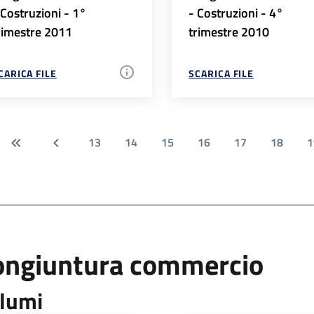
 Costruzioni - 1°
- Costruzioni - 4°
rimestre 2011
trimestre 2010
CARICA FILE
SCARICA FILE
13
14
15
16
17
18
1
ongiuntura commercio
lumi