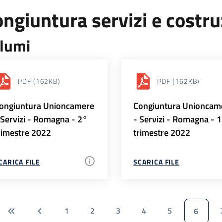
ngiuntura servizi e costr
lumi
PDF
(162KB)
PDF
(162KB)
ongiuntura Unioncamere
Congiuntura Unioncam
 Servizi - Romagna - 2°
- Servizi - Romagna - 
rimestre 2022
trimestre 2022
CARICA FILE
SCARICA FILE
1
2
3
4
5
6