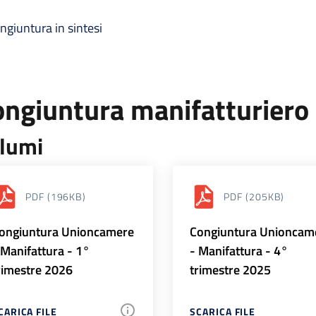
ngiuntura in sintesi
ongiuntura manifatturiero
lumi
PDF
(196KB)
PDF
(205KB)
ongiuntura Unioncamere
Congiuntura Unioncam
 Manifattura - 1°
- Manifattura - 4°
rimestre 2026
trimestre 2025
CARICA FILE
SCARICA FILE