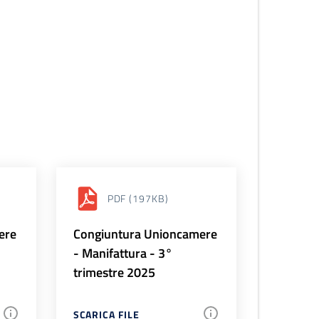
PDF
(197KB)
ere
Congiuntura Unioncamere
- Manifattura - 3°
trimestre 2025
SCARICA FILE