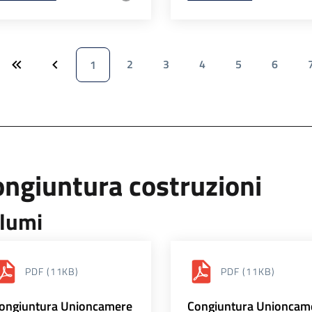
2
3
4
5
6
1
ngiuntura costruzioni
lumi
PDF
(11KB)
PDF
(11KB)
ongiuntura Unioncamere
Congiuntura Unioncam