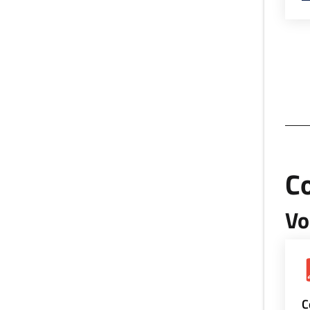
Co
Vo
C