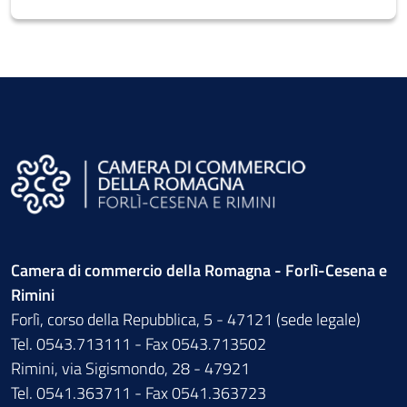
Camera di commercio della Romagna - Forlì-Cesena e
Rimini
Forlì, corso della Repubblica, 5 - 47121 (sede legale)
Tel. 0543.713111 - Fax 0543.713502
Rimini, via Sigismondo, 28 - 47921
Tel. 0541.363711 - Fax 0541.363723