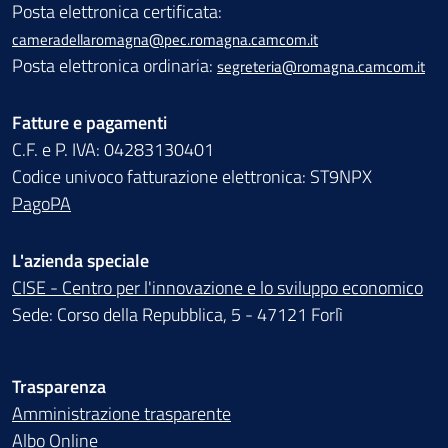
Posta elettronica certificata:
cameradellaromagna@pec.romagna.camcom.it
Posta elettronica ordinaria:
segreteria@romagna.camcom.it
Fatture e pagamenti
C.F. e P. IVA: 04283130401
Codice univoco fatturazione elettronica: ST9NPX
PagoPA
L'azienda speciale
CISE - Centro per l'innovazione e lo sviluppo economico
Sede: Corso della Repubblica, 5 - 47121 Forlì
Trasparenza
Amministrazione trasparente
Albo Online