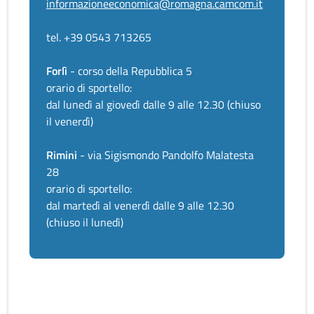
informazioneeconomica@romagna.camcom.it
tel. +39 0543 713265
Forlì
- corso della Repubblica 5
orario di sportello:
dal lunedì al giovedì dalle 9 alle 12.30 (chiuso
il venerdì)
Rimini
- via Sigismondo Pandolfo Malatesta
28
orario di sportello:
dal martedì al venerdì dalle 9 alle 12.30
(chiuso il lunedì)