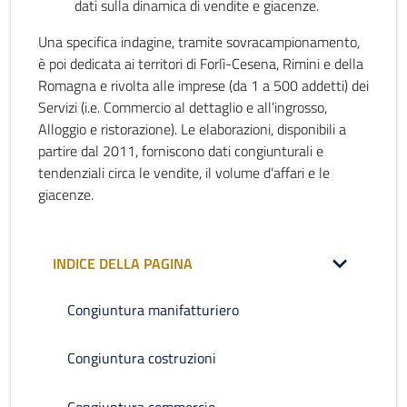
dati sulla dinamica di vendite e giacenze.
Una specifica indagine, tramite sovracampionamento,
è poi dedicata ai territori di Forlì-Cesena, Rimini e della
Romagna e rivolta alle imprese (da 1 a 500 addetti) dei
Servizi (i.e. Commercio al dettaglio e all’ingrosso,
Alloggio e ristorazione). Le elaborazioni, disponibili a
partire dal 2011, forniscono dati congiunturali e
tendenziali circa le vendite, il volume d’affari e le
giacenze.
INDICE DELLA PAGINA
Congiuntura manifatturiero
Congiuntura costruzioni