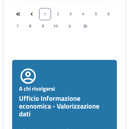
2
3
4
5
6
1
7
8
9
10
A chi rivolgersi
Ufficio Informazione
economica - Valorizzazione
dati