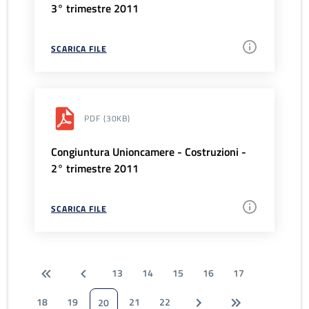
3° trimestre 2011
SCARICA FILE
PDF
(30KB)
Congiuntura Unioncamere - Costruzioni -
2° trimestre 2011
SCARICA FILE
13
14
15
16
17
18
19
21
22
20