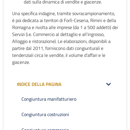
dati sulla dinamica di vendite e giacenze.
Una specifica indagine, tramite sovracampionamento,
è poi dedicata ai territori di Forlì-Cesena, Rimini e della
Romagna e rivolta alle imprese (da 1 a 500 addetti) dei
Servizi (i.e. Commercio al dettaglio e all’ingrosso,
Alloggio e ristorazione). Le elaborazioni, disponibili a
partire dal 2011, forniscono dati congiunturali e
tendenziali circa le vendite, il volume d’affari e le
giacenze.
INDICE DELLA PAGINA
Congiuntura manifatturiero
Congiuntura costruzioni