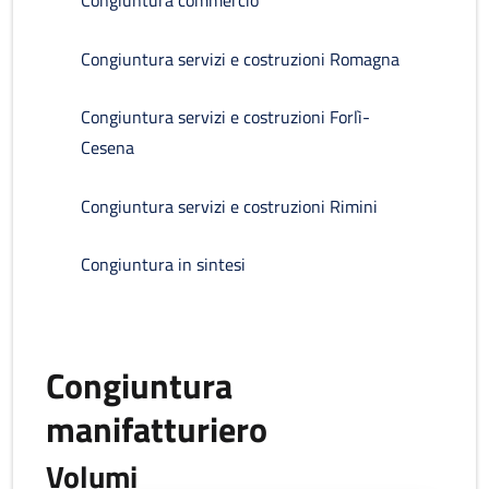
Congiuntura commercio
Congiuntura servizi e costruzioni Romagna
Congiuntura servizi e costruzioni Forlì-
Cesena
Congiuntura servizi e costruzioni Rimini
Congiuntura in sintesi
Congiuntura
manifatturiero
Volumi