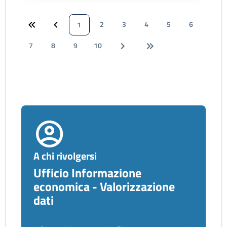
2
3
4
5
6
1
7
8
9
10
A chi rivolgersi
Ufficio Informazione
economica - Valorizzazione
dati