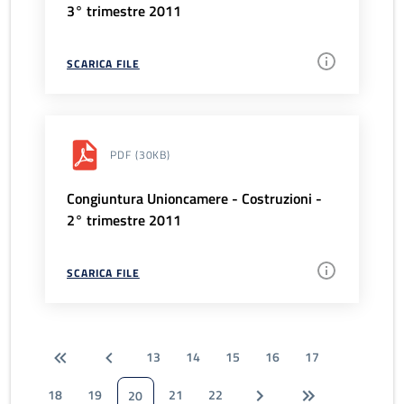
3° trimestre 2011
SCARICA FILE
PDF
(30KB)
Congiuntura Unioncamere - Costruzioni -
2° trimestre 2011
SCARICA FILE
13
14
15
16
17
18
19
21
22
20