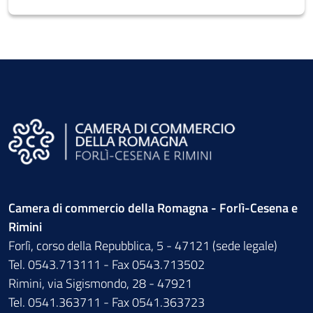
Camera di commercio della Romagna - Forlì-Cesena e
Rimini
Forlì, corso della Repubblica, 5 - 47121 (sede legale)
Tel. 0543.713111 - Fax 0543.713502
Rimini, via Sigismondo, 28 - 47921
Tel. 0541.363711 - Fax 0541.363723