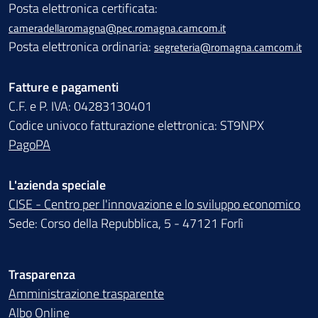
Posta elettronica certificata:
cameradellaromagna@pec.romagna.camcom.it
Posta elettronica ordinaria:
segreteria@romagna.camcom.it
Fatture e pagamenti
C.F. e P. IVA: 04283130401
Codice univoco fatturazione elettronica: ST9NPX
PagoPA
L'azienda speciale
CISE - Centro per l'innovazione e lo sviluppo economico
Sede: Corso della Repubblica, 5 - 47121 Forlì
Trasparenza
Amministrazione trasparente
Albo Online