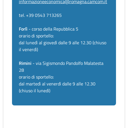
informazioneeconomica@romagna.camcom.it
tel. +39 0543 713265
Forlì
- corso della Repubblica 5
orario di sportello:
dal lunedì al giovedì dalle 9 alle 12.30 (chiuso
il venerdì)
Rimini
- via Sigismondo Pandolfo Malatesta
28
orario di sportello:
dal martedì al venerdì dalle 9 alle 12.30
(chiuso il lunedì)