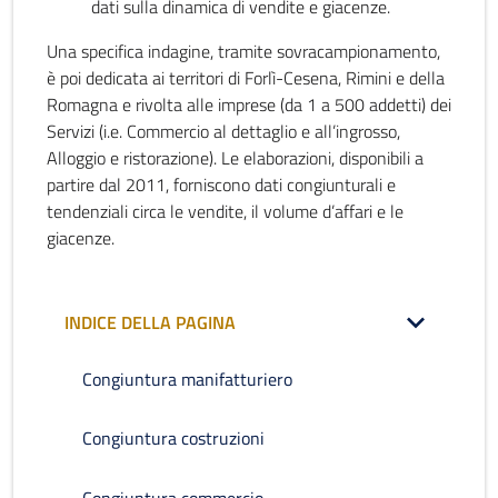
dati sulla dinamica di vendite e giacenze.
Una specifica indagine, tramite sovracampionamento,
è poi dedicata ai territori di Forlì-Cesena, Rimini e della
Romagna e rivolta alle imprese (da 1 a 500 addetti) dei
Servizi (i.e. Commercio al dettaglio e all’ingrosso,
Alloggio e ristorazione). Le elaborazioni, disponibili a
partire dal 2011, forniscono dati congiunturali e
tendenziali circa le vendite, il volume d’affari e le
giacenze.
INDICE DELLA PAGINA
Congiuntura manifatturiero
Congiuntura costruzioni