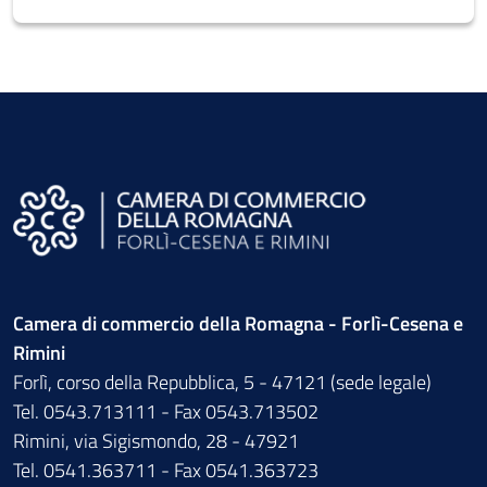
Camera di commercio della Romagna - Forlì-Cesena e
Rimini
Forlì, corso della Repubblica, 5 - 47121 (sede legale)
Tel. 0543.713111 - Fax 0543.713502
Rimini, via Sigismondo, 28 - 47921
Tel. 0541.363711 - Fax 0541.363723