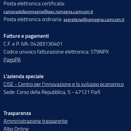
Posta elettronica certificata:
cameradellaromagna@pec.romagna.camcom.it
Posta elettronica ordinaria:
segreteria@romagna.camcom.it
Fatture e pagamenti
C.F. e P. IVA: 04283130401
Codice univoco fatturazione elettronica: ST9NPX
PagoPA
L'azienda speciale
CISE - Centro per l'innovazione e lo sviluppo economico
Sede: Corso della Repubblica, 5 - 47121 Forlì
Trasparenza
Amministrazione trasparente
Albo Online