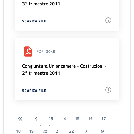
3° trimestre 2011
SCARICA FILE
PDF
(30KB)
Congiuntura Unioncamere - Costruzioni -
2° trimestre 2011
SCARICA FILE
13
14
15
16
17
18
19
21
22
20