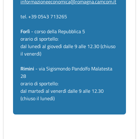
informazioneeconomica@romagna.camcom.it
tel. +39 0543 713265
Forlì
- corso della Repubblica 5
orario di sportello:
dal lunedì al giovedì dalle 9 alle 12.30 (chiuso
il venerdì)
Rimini
- via Sigismondo Pandolfo Malatesta
28
orario di sportello:
dal martedì al venerdì dalle 9 alle 12.30
(chiuso il lunedì)