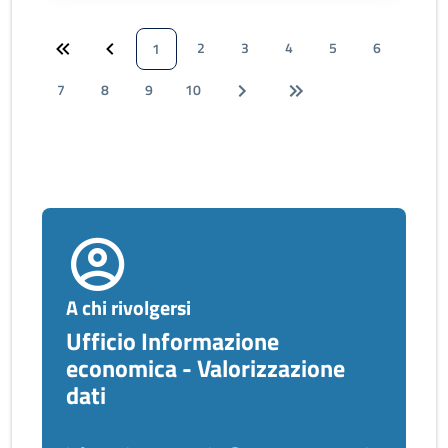
2
3
4
5
6
1
7
8
9
10
A chi rivolgersi
Ufficio Informazione
economica - Valorizzazione
dati