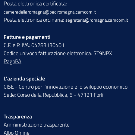
Posta elettronica certificata:
cameradellaromagna@pec.romagna.camcom.it
Posta elettronica ordinaria:
segreteria@romagna.camcom.it
Fatture e pagamenti
C.F. e P. IVA: 04283130401
Codice univoco fatturazione elettronica: ST9NPX
PagoPA
L'azienda speciale
CISE - Centro per l'innovazione e lo sviluppo economico
Sede: Corso della Repubblica, 5 - 47121 Forlì
Trasparenza
Amministrazione trasparente
Albo Online