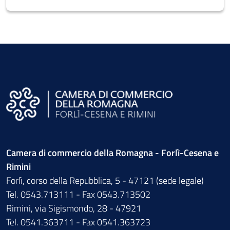
Camera di commercio della Romagna - Forlì-Cesena e
Rimini
Forlì, corso della Repubblica, 5 - 47121 (sede legale)
Tel. 0543.713111 - Fax 0543.713502
Rimini, via Sigismondo, 28 - 47921
Tel. 0541.363711 - Fax 0541.363723