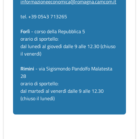
informazioneeconomica@romagna.camcom.it
tel. +39 0543 713265
Forlì
- corso della Repubblica 5
orario di sportello:
dal lunedì al giovedì dalle 9 alle 12.30 (chiuso
il venerdì)
Rimini
- via Sigismondo Pandolfo Malatesta
28
orario di sportello:
dal martedì al venerdì dalle 9 alle 12.30
(chiuso il lunedì)