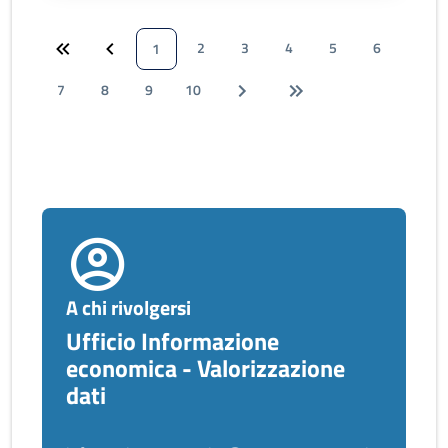
2
3
4
5
6
1
7
8
9
10
A chi rivolgersi
Ufficio Informazione
economica - Valorizzazione
dati