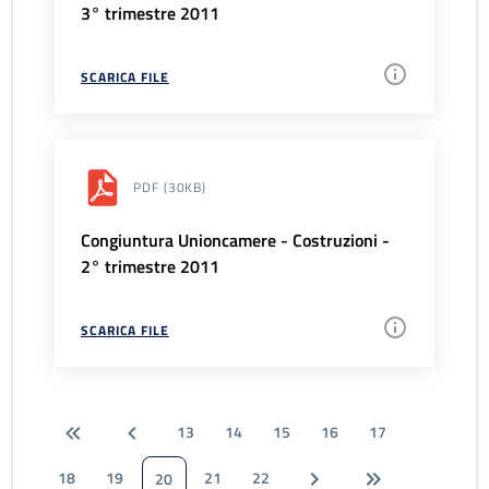
3° trimestre 2011
SCARICA FILE
PDF
(30KB)
Congiuntura Unioncamere - Costruzioni -
2° trimestre 2011
SCARICA FILE
13
14
15
16
17
18
19
21
22
20