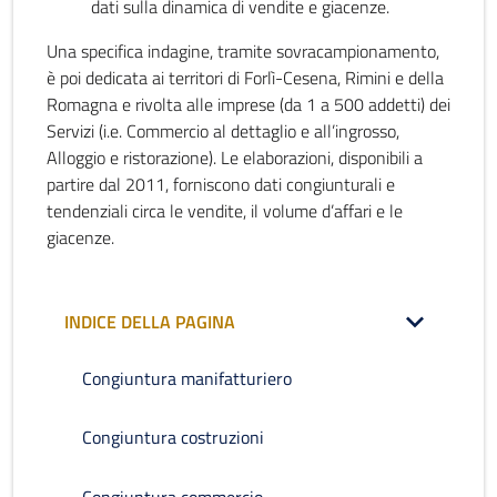
dati sulla dinamica di vendite e giacenze.
Una specifica indagine, tramite sovracampionamento,
è poi dedicata ai territori di Forlì-Cesena, Rimini e della
Romagna e rivolta alle imprese (da 1 a 500 addetti) dei
Servizi (i.e. Commercio al dettaglio e all’ingrosso,
Alloggio e ristorazione). Le elaborazioni, disponibili a
partire dal 2011, forniscono dati congiunturali e
tendenziali circa le vendite, il volume d’affari e le
giacenze.
INDICE DELLA PAGINA
Congiuntura manifatturiero
Congiuntura costruzioni