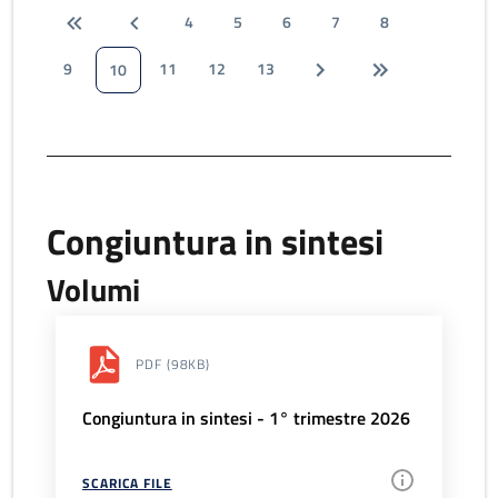
4
5
6
7
8
9
11
12
13
10
Congiuntura in sintesi
Volumi
PDF
(98KB)
Congiuntura in sintesi - 1° trimestre 2026
SCARICA FILE