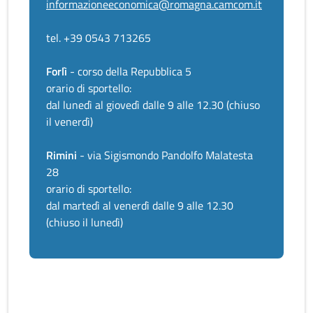
informazioneeconomica@romagna.camcom.it
tel. +39 0543 713265
Forlì
- corso della Repubblica 5
orario di sportello:
dal lunedì al giovedì dalle 9 alle 12.30 (chiuso
il venerdì)
Rimini
- via Sigismondo Pandolfo Malatesta
28
orario di sportello:
dal martedì al venerdì dalle 9 alle 12.30
(chiuso il lunedì)