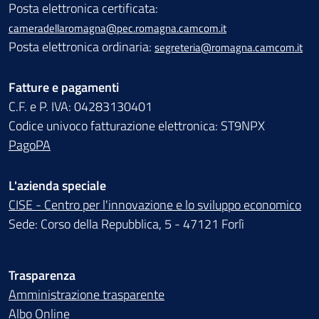
Posta elettronica certificata:
cameradellaromagna@pec.romagna.camcom.it
Posta elettronica ordinaria:
segreteria@romagna.camcom.it
Fatture e pagamenti
C.F. e P. IVA: 04283130401
Codice univoco fatturazione elettronica: ST9NPX
PagoPA
L'azienda speciale
CISE - Centro per l'innovazione e lo sviluppo economico
Sede: Corso della Repubblica, 5 - 47121 Forlì
Trasparenza
Amministrazione trasparente
Albo Online