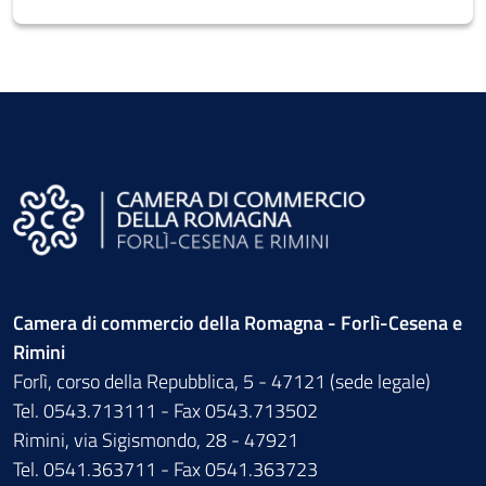
Camera di commercio della Romagna - Forlì-Cesena e
Rimini
Forlì, corso della Repubblica, 5 - 47121 (sede legale)
Tel. 0543.713111 - Fax 0543.713502
Rimini, via Sigismondo, 28 - 47921
Tel. 0541.363711 - Fax 0541.363723