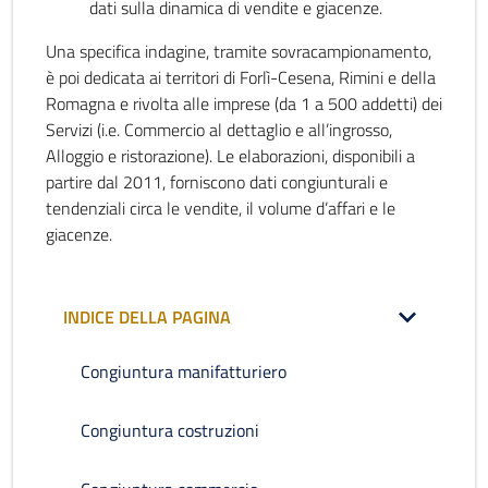
dati sulla dinamica di vendite e giacenze.
Una specifica indagine, tramite sovracampionamento,
è poi dedicata ai territori di Forlì-Cesena, Rimini e della
Romagna e rivolta alle imprese (da 1 a 500 addetti) dei
Servizi (i.e. Commercio al dettaglio e all’ingrosso,
Alloggio e ristorazione). Le elaborazioni, disponibili a
partire dal 2011, forniscono dati congiunturali e
tendenziali circa le vendite, il volume d’affari e le
giacenze.
INDICE DELLA PAGINA
Congiuntura manifatturiero
Congiuntura costruzioni