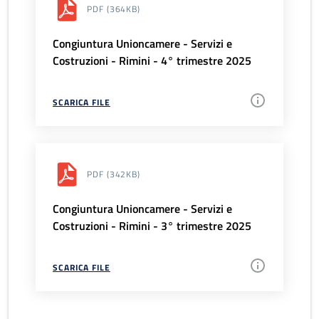
PDF
(364KB)
Congiuntura Unioncamere - Servizi e
Costruzioni - Rimini - 4° trimestre 2025
SCARICA FILE
PDF
(342KB)
Congiuntura Unioncamere - Servizi e
Costruzioni - Rimini - 3° trimestre 2025
SCARICA FILE