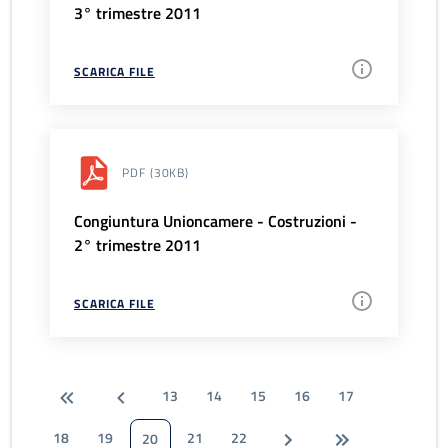
3° trimestre 2011
SCARICA FILE
PDF
(30KB)
Congiuntura Unioncamere - Costruzioni -
2° trimestre 2011
SCARICA FILE
13
14
15
16
17
18
19
21
22
20