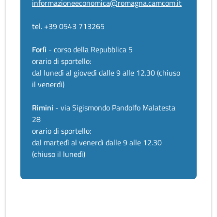
informazioneeconomica@romagna.camcom.it
tel. +39 0543 713265
Forlì
- corso della Repubblica 5
orario di sportello:
dal lunedì al giovedì dalle 9 alle 12.30 (chiuso
il venerdì)
Rimini
- via Sigismondo Pandolfo Malatesta
28
orario di sportello:
dal martedì al venerdì dalle 9 alle 12.30
(chiuso il lunedì)