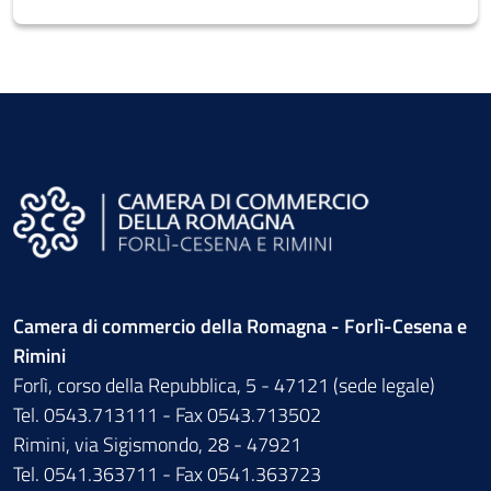
Camera di commercio della Romagna - Forlì-Cesena e
Rimini
Forlì, corso della Repubblica, 5 - 47121 (sede legale)
Tel. 0543.713111 - Fax 0543.713502
Rimini, via Sigismondo, 28 - 47921
Tel. 0541.363711 - Fax 0541.363723