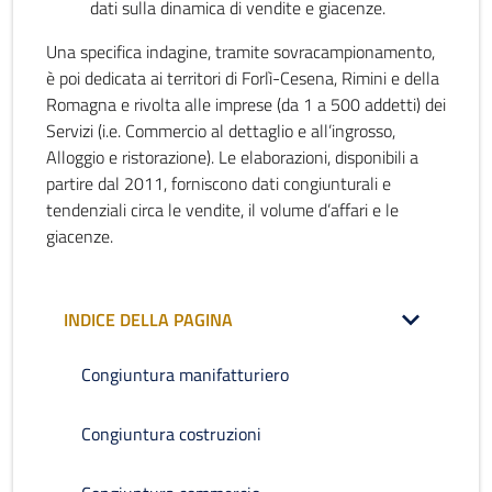
dati sulla dinamica di vendite e giacenze.
Una specifica indagine, tramite sovracampionamento,
è poi dedicata ai territori di Forlì-Cesena, Rimini e della
Romagna e rivolta alle imprese (da 1 a 500 addetti) dei
Servizi (i.e. Commercio al dettaglio e all’ingrosso,
Alloggio e ristorazione). Le elaborazioni, disponibili a
partire dal 2011, forniscono dati congiunturali e
tendenziali circa le vendite, il volume d’affari e le
giacenze.
INDICE DELLA PAGINA
Congiuntura manifatturiero
Congiuntura costruzioni