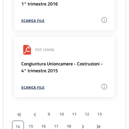
1° trimestre 2016
SCARICA FILE
PDF
(35KB)
Congiuntura Unioncamere - Costruzioni -
4° trimestre 2015
SCARICA FILE
9
10
11
12
13
15
16
17
18
14