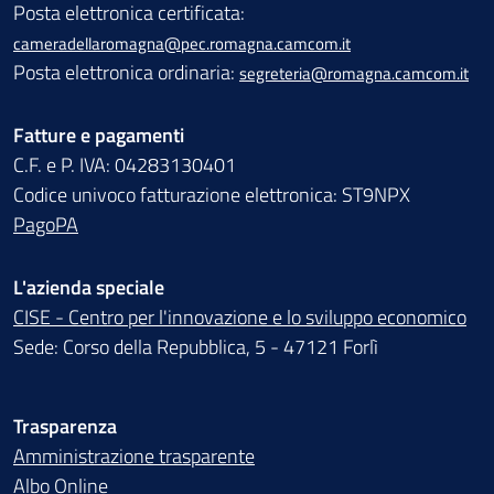
Posta elettronica certificata:
cameradellaromagna@pec.romagna.camcom.it
Posta elettronica ordinaria:
segreteria@romagna.camcom.it
Fatture e pagamenti
C.F. e P. IVA: 04283130401
Codice univoco fatturazione elettronica: ST9NPX
PagoPA
L'azienda speciale
CISE - Centro per l'innovazione e lo sviluppo economico
Sede: Corso della Repubblica, 5 - 47121 Forlì
Trasparenza
Amministrazione trasparente
Albo Online