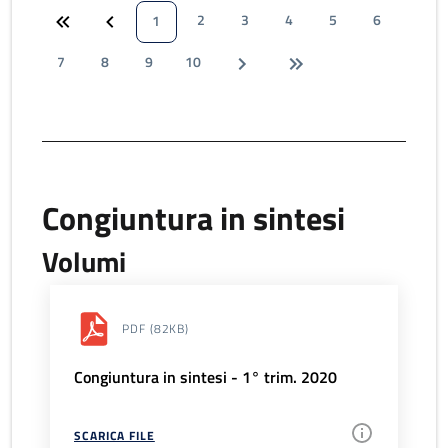
2
3
4
5
6
1
7
8
9
10
Congiuntura in sintesi
Volumi
PDF
(82KB)
Congiuntura in sintesi - 1° trim. 2020
SCARICA FILE