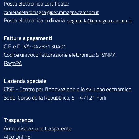
Posta elettronica certificata:
cameradellaromagna@pec.romagna.camcom.it
Posta elettronica ordinaria:
segreteria@romagna.camcom.it
Fatture e pagamenti
C.F. e P. IVA: 04283130401
Codice univoco fatturazione elettronica: ST9NPX
PagoPA
L'azienda speciale
CISE - Centro per l'innovazione e lo sviluppo economico
Sede: Corso della Repubblica, 5 - 47121 Forlì
Trasparenza
Amministrazione trasparente
Albo Online