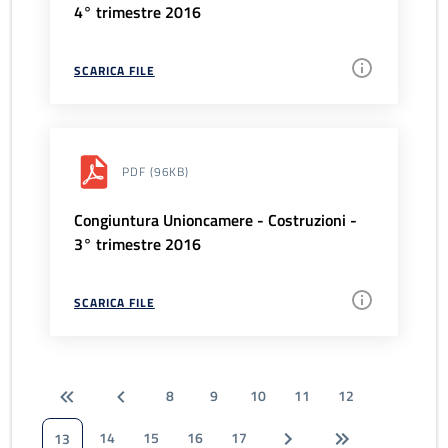
4° trimestre 2016
SCARICA FILE
PDF
(96KB)
Congiuntura Unioncamere - Costruzioni -
3° trimestre 2016
SCARICA FILE
8
9
10
11
12
14
15
16
17
13