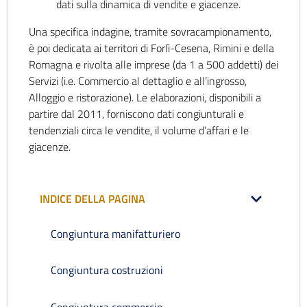
dati sulla dinamica di vendite e giacenze.
Una specifica indagine, tramite sovracampionamento,
è poi dedicata ai territori di Forlì-Cesena, Rimini e della
Romagna e rivolta alle imprese (da 1 a 500 addetti) dei
Servizi (i.e. Commercio al dettaglio e all’ingrosso,
Alloggio e ristorazione). Le elaborazioni, disponibili a
partire dal 2011, forniscono dati congiunturali e
tendenziali circa le vendite, il volume d’affari e le
giacenze.
INDICE DELLA PAGINA
Congiuntura manifatturiero
Congiuntura costruzioni