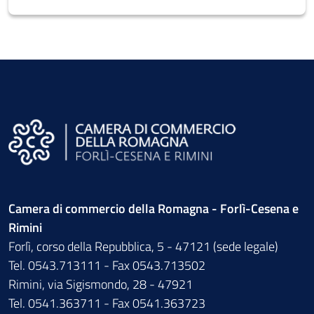
Camera di commercio della Romagna - Forlì-Cesena e
Rimini
Forlì, corso della Repubblica, 5 - 47121 (sede legale)
Tel. 0543.713111 - Fax 0543.713502
Rimini, via Sigismondo, 28 - 47921
Tel. 0541.363711 - Fax 0541.363723