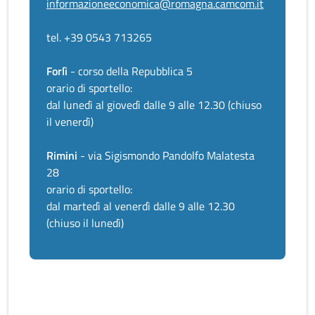
informazioneeconomica@romagna.camcom.it
tel. +39 0543 713265
Forlì
- corso della Repubblica 5
orario di sportello:
dal lunedì al giovedì dalle 9 alle 12.30 (chiuso
il venerdì)
Rimini
- via Sigismondo Pandolfo Malatesta
28
orario di sportello:
dal martedì al venerdì dalle 9 alle 12.30
(chiuso il lunedì)