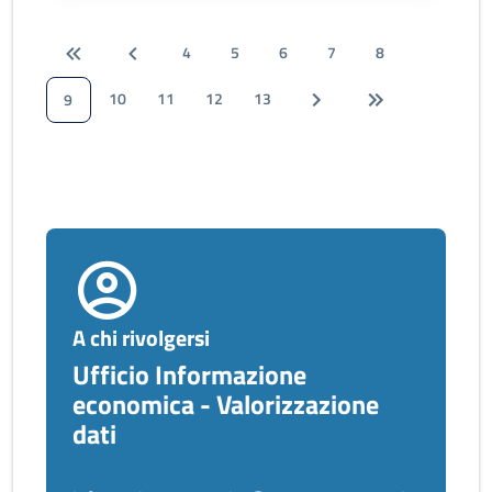
4
5
6
7
8
10
11
12
13
9
A chi rivolgersi
Ufficio Informazione
economica - Valorizzazione
dati