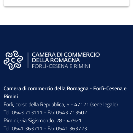
Camera di commercio della Romagna - Forlì-Cesena e
Rimini
Forlì, corso della Repubblica, 5 - 47121 (sede legale)
Tel. 0543.713111 - Fax 0543.713502
Rimini, via Sigismondo, 28 - 47921
Tel. 0541.363711 - Fax 0541.363723