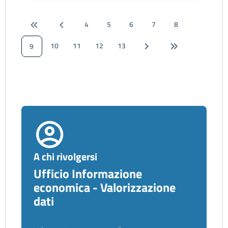
4
5
6
7
8
10
11
12
13
9
A chi rivolgersi
Ufficio Informazione
economica - Valorizzazione
dati