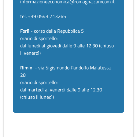
informazioneeconomica@romagna.camcom.it
tel. +39 0543 713265
Forlì
- corso della Repubblica 5
orario di sportello:
dal lunedì al giovedì dalle 9 alle 12.30 (chiuso
il venerdì)
Rimini
- via Sigismondo Pandolfo Malatesta
28
orario di sportello:
dal martedì al venerdì dalle 9 alle 12.30
(chiuso il lunedì)