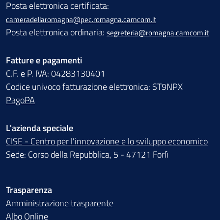
Posta elettronica certificata:
cameradellaromagna@pec.romagna.camcom.it
Posta elettronica ordinaria:
segreteria@romagna.camcom.it
Fatture e pagamenti
C.F. e P. IVA: 04283130401
Codice univoco fatturazione elettronica: ST9NPX
PagoPA
L'azienda speciale
CISE - Centro per l'innovazione e lo sviluppo economico
Sede: Corso della Repubblica, 5 - 47121 Forlì
Trasparenza
Amministrazione trasparente
Albo Online