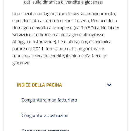
dati sulla dinamica di vendite e giacenze.
Una specifica indagine, tramite sovracampionamento,
è poi dedicata ai territori di Forlì-Cesena, Rimini e della
Romagna e rivolta alle imprese (da 1 a 500 addetti) dei
Servizi (i.e. Commercio al dettaglio e all’ingrosso,
Alloggio e ristorazione). Le elaborazioni, disponibili a
partire dal 2011, forniscono dati congiunturali e
tendenziali circa le vendite, il volume d’affari e le
giacenze.
INDICE DELLA PAGINA
Congiuntura manifatturiero
Congiuntura costruzioni