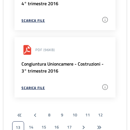
4° trimestre 2016
SCARICA FILE
PDF
(96KB)
Congiuntura Unioncamere - Costruzioni -
3° trimestre 2016
SCARICA FILE
8
9
10
11
12
14
15
16
17
13