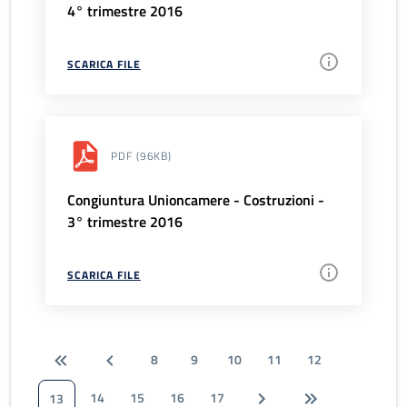
4° trimestre 2016
SCARICA FILE
PDF
(96KB)
Congiuntura Unioncamere - Costruzioni -
3° trimestre 2016
SCARICA FILE
8
9
10
11
12
14
15
16
17
13