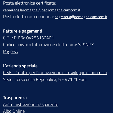
Posta elettronica certificata:
cameradellaromagna@pec.romagna.camcom.it
Posta elettronica ordinaria:
segreteria@romagna.camcom.it
Fatture e pagamenti
C.F. e P. IVA: 04283130401
Codice univoco fatturazione elettronica: ST9NPX
PagoPA
L'azienda speciale
CISE - Centro per l'innovazione e lo sviluppo economico
Sede: Corso della Repubblica, 5 - 47121 Forlì
Trasparenza
Amministrazione trasparente
Albo Online