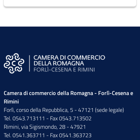
Camera di commercio della Romagna - Forlì-Cesena e
Rimini
Forlì, corso della Repubblica, 5 - 47121 (sede legale)
Tel. 0543.713111 - Fax 0543.713502
Rimini, via Sigismondo, 28 - 47921
Tel. 0541.363711 - Fax 0541.363723