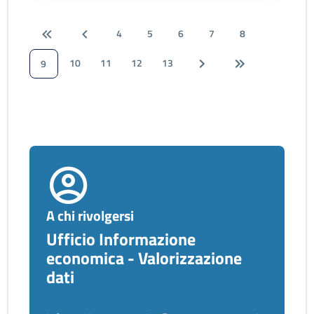
4
5
6
7
8
10
11
12
13
9
A chi rivolgersi
Ufficio Informazione
economica - Valorizzazione
dati