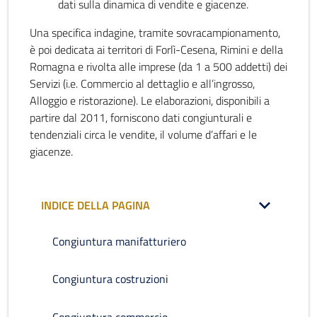
dati sulla dinamica di vendite e giacenze.
Una specifica indagine, tramite sovracampionamento,
è poi dedicata ai territori di Forlì-Cesena, Rimini e della
Romagna e rivolta alle imprese (da 1 a 500 addetti) dei
Servizi (i.e. Commercio al dettaglio e all’ingrosso,
Alloggio e ristorazione). Le elaborazioni, disponibili a
partire dal 2011, forniscono dati congiunturali e
tendenziali circa le vendite, il volume d’affari e le
giacenze.
INDICE DELLA PAGINA
Congiuntura manifatturiero
Congiuntura costruzioni