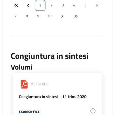
2
3
4
5
6
1
7
8
9
10
Congiuntura in sintesi
Volumi
PDF
(82KB)
Congiuntura in sintesi - 1° trim. 2020
SCARICA FILE