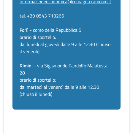
informazioneeconomica@romagna.camcom.it
tel. +39 0543 713265
Forlì
- corso della Repubblica 5
orario di sportello:
dal lunedì al giovedì dalle 9 alle 12.30 (chiuso
il venerdì)
Rimini
- via Sigismondo Pandolfo Malatesta
28
orario di sportello:
dal martedì al venerdì dalle 9 alle 12.30
(chiuso il lunedì)