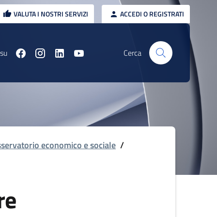
VALUTA I NOSTRI SERVIZI
ACCEDI O REGISTRATI
 su
Cerca
servatorio economico e sociale
/
re