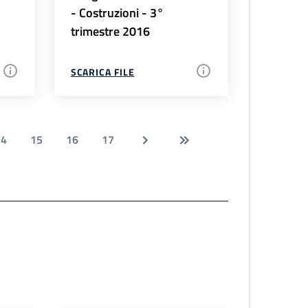
- Costruzioni - 3°
trimestre 2016
SCARICA FILE
14
15
16
17