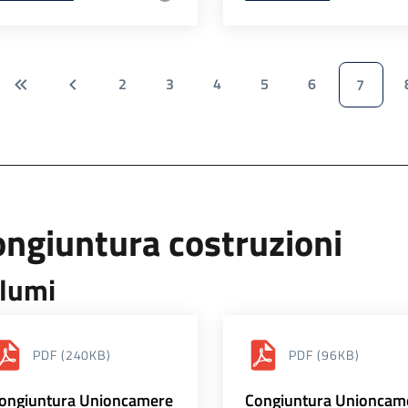
2
3
4
5
6
7
ngiuntura costruzioni
lumi
PDF
(240KB)
PDF
(96KB)
ongiuntura Unioncamere
Congiuntura Unioncam