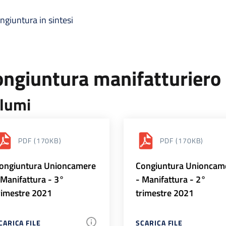
ngiuntura in sintesi
ongiuntura manifatturiero
lumi
PDF
(170KB)
PDF
(170KB)
ongiuntura Unioncamere
Congiuntura Unioncam
 Manifattura - 3°
- Manifattura - 2°
rimestre 2021
trimestre 2021
CARICA FILE
SCARICA FILE