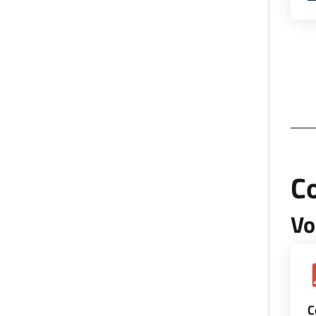
Co
Vo
C