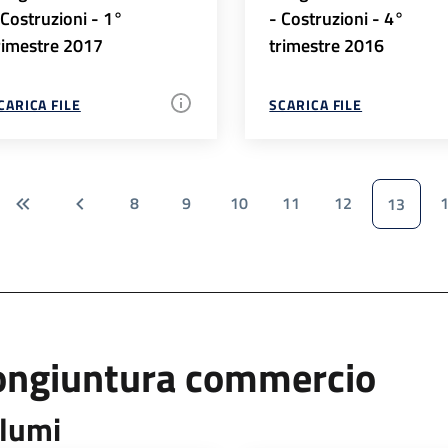
 Costruzioni - 1°
- Costruzioni - 4°
rimestre 2017
trimestre 2016
CARICA FILE
SCARICA FILE
8
9
10
11
12
13
ongiuntura commercio
lumi