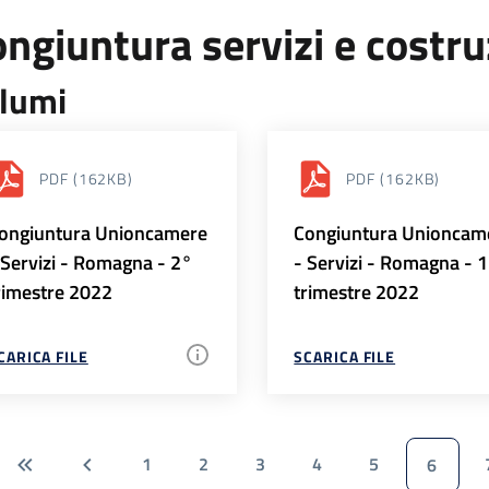
ngiuntura servizi e costr
lumi
PDF
(162KB)
PDF
(162KB)
ongiuntura Unioncamere
Congiuntura Unioncam
 Servizi - Romagna - 2°
- Servizi - Romagna - 
rimestre 2022
trimestre 2022
CARICA FILE
SCARICA FILE
1
2
3
4
5
6