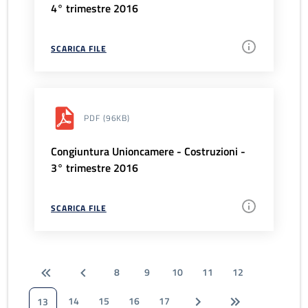
4° trimestre 2016
SCARICA FILE
PDF
(96KB)
Congiuntura Unioncamere - Costruzioni -
3° trimestre 2016
SCARICA FILE
8
9
10
11
12
14
15
16
17
13