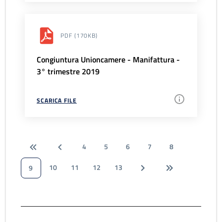
PDF
(170KB)
Congiuntura Unioncamere - Manifattura -
3° trimestre 2019
SCARICA FILE
4
5
6
7
8
10
11
12
13
9