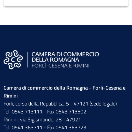
Camera di commercio della Romagna - Forlì-Cesena e
Rimini
Forlì, corso della Repubblica, 5 - 47121 (sede legale)
Tel. 0543.713111 - Fax 0543.713502
Rimini, via Sigismondo, 28 - 47921
Tel. 0541.363711 - Fax 0541.363723