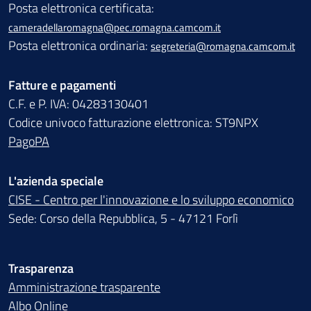
Posta elettronica certificata:
cameradellaromagna@pec.romagna.camcom.it
Posta elettronica ordinaria:
segreteria@romagna.camcom.it
Fatture e pagamenti
C.F. e P. IVA: 04283130401
Codice univoco fatturazione elettronica: ST9NPX
PagoPA
L'azienda speciale
CISE - Centro per l'innovazione e lo sviluppo economico
Sede: Corso della Repubblica, 5 - 47121 Forlì
Trasparenza
Amministrazione trasparente
Albo Online