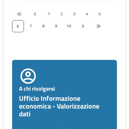
1
2
3
4
5
7
8
9
10
6
A chi rivolgersi
Ufficio Informazione
economica - Valorizzazione
dati