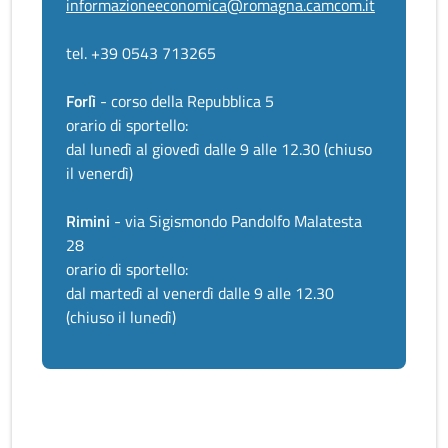
informazioneeconomica@romagna.camcom.it
tel. +39 0543 713265
Forlì
- corso della Repubblica 5
orario di sportello:
dal lunedì al giovedì dalle 9 alle 12.30 (chiuso
il venerdì)
Rimini
- via Sigismondo Pandolfo Malatesta
28
orario di sportello:
dal martedì al venerdì dalle 9 alle 12.30
(chiuso il lunedì)