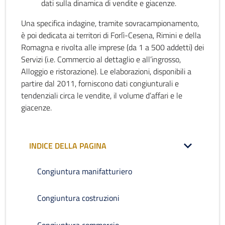
dati sulla dinamica di vendite e giacenze.
Una specifica indagine, tramite sovracampionamento,
è poi dedicata ai territori di Forlì-Cesena, Rimini e della
Romagna e rivolta alle imprese (da 1 a 500 addetti) dei
Servizi (i.e. Commercio al dettaglio e all’ingrosso,
Alloggio e ristorazione). Le elaborazioni, disponibili a
partire dal 2011, forniscono dati congiunturali e
tendenziali circa le vendite, il volume d’affari e le
giacenze.
INDICE DELLA PAGINA
Congiuntura manifatturiero
Congiuntura costruzioni