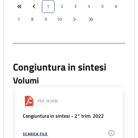
2
3
4
5
6
1
7
8
9
10
Congiuntura in sintesi
Volumi
PDF
(82KB)
Congiuntura in sintesi - 2° trim. 2022
SCARICA FILE