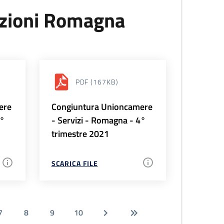
uzioni Romagna
PDF
(167KB)
ere
Congiuntura Unioncamere
1°
- Servizi - Romagna - 4°
trimestre 2021
SCARICA FILE
7
8
9
10