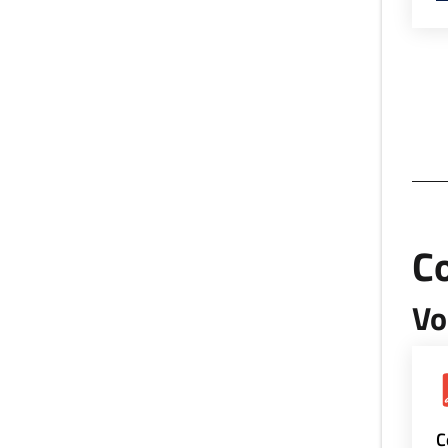
Co
Vo
C