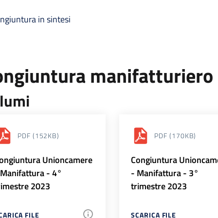
ngiuntura in sintesi
ongiuntura manifatturiero
lumi
PDF
(152KB)
PDF
(170KB)
ongiuntura Unioncamere
Congiuntura Unioncam
 Manifattura - 4°
- Manifattura - 3°
rimestre 2023
trimestre 2023
CARICA FILE
SCARICA FILE