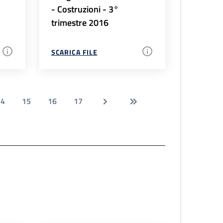
- Costruzioni - 3°
trimestre 2016
SCARICA FILE
14
15
16
17