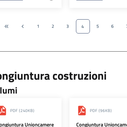
1
2
3
5
6
4
ngiuntura costruzioni
lumi
PDF
(240KB)
PDF
(96KB)
ongiuntura Unioncamere
Congiuntura Unioncam