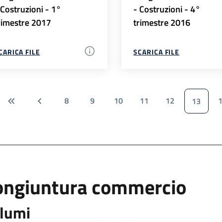
 Costruzioni - 1°
- Costruzioni - 4°
rimestre 2017
trimestre 2016
CARICA FILE
SCARICA FILE
8
9
10
11
12
13
ongiuntura commercio
lumi