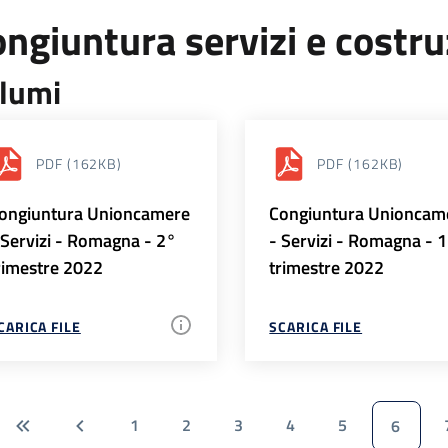
ngiuntura servizi e costr
lumi
PDF
(162KB)
PDF
(162KB)
ongiuntura Unioncamere
Congiuntura Unioncam
 Servizi - Romagna - 2°
- Servizi - Romagna - 
rimestre 2022
trimestre 2022
CARICA FILE
SCARICA FILE
1
2
3
4
5
6