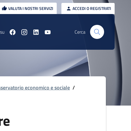
VALUTA I NOSTRI SERVIZI
ACCEDI O REGISTRATI
 su
Cerca
servatorio economico e sociale
/
re