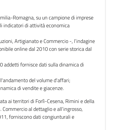
 Emilia-Romagna, su un campione di imprese
i indicatori di attività economica
truzioni, Artigianato e Commercio -, l’indagine
onibile online dal 2010 con serie storica dal
0 addetti fornisce dati sulla dinamica di
ull'andamento del volume d'affari;
inamica di vendite e giacenze.
 ai territori di Forlì-Cesena, Rimini e della
e. Commercio al dettaglio e all’ingrosso,
2011, forniscono dati congiunturali e