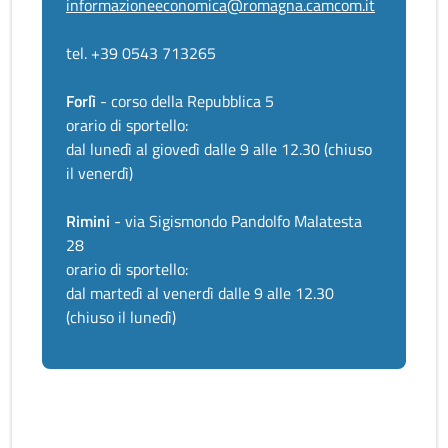
informazioneeconomica@romagna.camcom.it
tel. +39 0543 713265
Forlì
- corso della Repubblica 5
orario di sportello:
dal lunedì al giovedì dalle 9 alle 12.30 (chiuso
il venerdì)
Rimini
- via Sigismondo Pandolfo Malatesta
28
orario di sportello:
dal martedì al venerdì dalle 9 alle 12.30
(chiuso il lunedì)