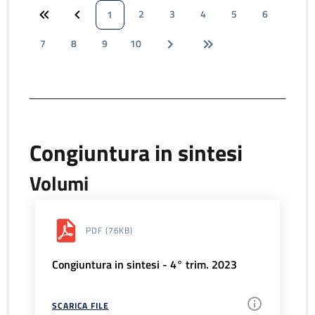
2
3
4
5
6
1
7
8
9
10
Congiuntura in sintesi
Volumi
PDF
(76KB)
Congiuntura in sintesi - 4° trim. 2023
SCARICA FILE