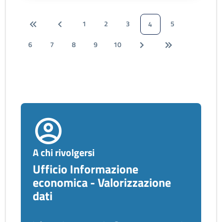
1
2
3
5
4
6
7
8
9
10
A chi rivolgersi
Ufficio Informazione
economica - Valorizzazione
dati