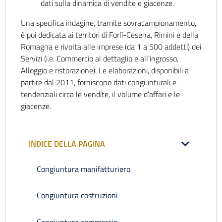
dati sulla dinamica di vendite e giacenze.
Una specifica indagine, tramite sovracampionamento,
è poi dedicata ai territori di Forlì-Cesena, Rimini e della
Romagna e rivolta alle imprese (da 1 a 500 addetti) dei
Servizi (i.e. Commercio al dettaglio e all’ingrosso,
Alloggio e ristorazione). Le elaborazioni, disponibili a
partire dal 2011, forniscono dati congiunturali e
tendenziali circa le vendite, il volume d’affari e le
giacenze.
INDICE DELLA PAGINA
Congiuntura manifatturiero
Congiuntura costruzioni