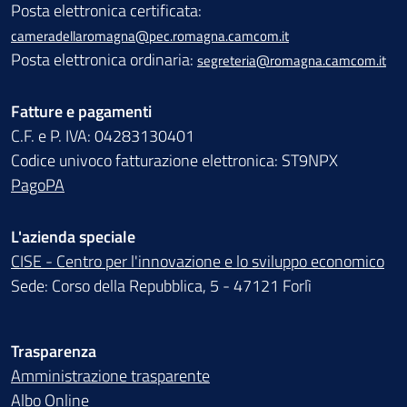
Posta elettronica certificata:
cameradellaromagna@pec.romagna.camcom.it
Posta elettronica ordinaria:
segreteria@romagna.camcom.it
Fatture e pagamenti
C.F. e P. IVA: 04283130401
Codice univoco fatturazione elettronica: ST9NPX
PagoPA
L'azienda speciale
CISE - Centro per l'innovazione e lo sviluppo economico
Sede: Corso della Repubblica, 5 - 47121 Forlì
Trasparenza
Amministrazione trasparente
Albo Online