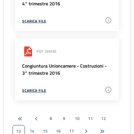
4° trimestre 2016
SCARICA FILE
PDF
(96KB)
Congiuntura Unioncamere - Costruzioni -
3° trimestre 2016
SCARICA FILE
8
9
10
11
12
14
15
16
17
13