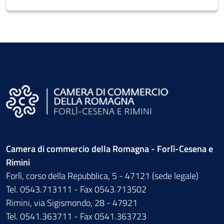
Camera di commercio della Romagna - Forlì-Cesena e
Rimini
Forlì, corso della Repubblica, 5 - 47121 (sede legale)
Tel. 0543.713111 - Fax 0543.713502
Rimini, via Sigismondo, 28 - 47921
Tel. 0541.363711 - Fax 0541.363723