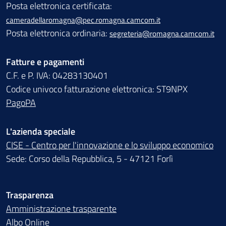
Posta elettronica certificata:
cameradellaromagna@pec.romagna.camcom.it
Posta elettronica ordinaria:
segreteria@romagna.camcom.it
Fatture e pagamenti
C.F. e P. IVA: 04283130401
Codice univoco fatturazione elettronica: ST9NPX
PagoPA
L'azienda speciale
CISE - Centro per l'innovazione e lo sviluppo economico
Sede: Corso della Repubblica, 5 - 47121 Forlì
Trasparenza
Amministrazione trasparente
Albo Online