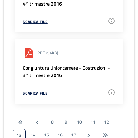
4° trimestre 2016
SCARICA FILE
PDF
(96KB)
Congiuntura Unioncamere - Costruzioni -
3° trimestre 2016
SCARICA FILE
8
9
10
11
12
14
15
16
17
13