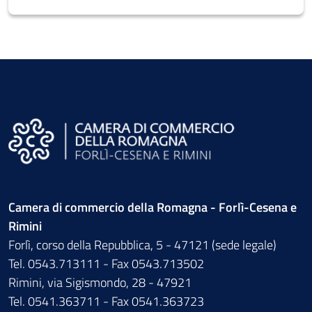
Camera di commercio della Romagna - Forlì-Cesena e
Rimini
Forlì, corso della Repubblica, 5 - 47121 (sede legale)
Tel. 0543.713111 - Fax 0543.713502
Rimini, via Sigismondo, 28 - 47921
Tel. 0541.363711 - Fax 0541.363723