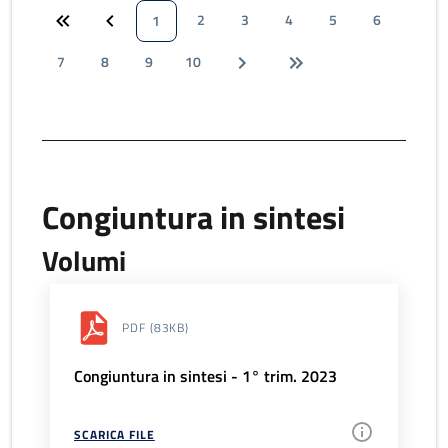
2
3
4
5
6
1
7
8
9
10
Congiuntura in sintesi
Volumi
PDF
(83KB)
Congiuntura in sintesi - 1° trim. 2023
SCARICA FILE