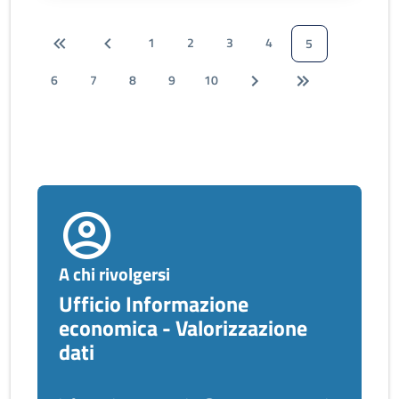
1
2
3
4
5
6
7
8
9
10
A chi rivolgersi
Ufficio Informazione
economica - Valorizzazione
dati