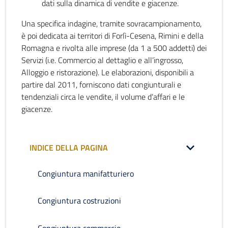
dati sulla dinamica di vendite e giacenze.
Una specifica indagine, tramite sovracampionamento,
è poi dedicata ai territori di Forlì-Cesena, Rimini e della
Romagna e rivolta alle imprese (da 1 a 500 addetti) dei
Servizi (i.e. Commercio al dettaglio e all’ingrosso,
Alloggio e ristorazione). Le elaborazioni, disponibili a
partire dal 2011, forniscono dati congiunturali e
tendenziali circa le vendite, il volume d’affari e le
giacenze.
INDICE DELLA PAGINA
Congiuntura manifatturiero
Congiuntura costruzioni