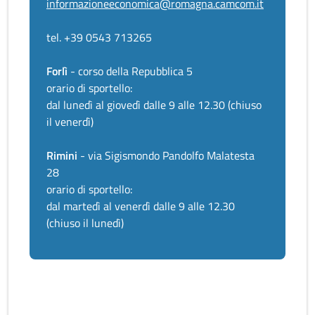
informazioneeconomica@romagna.camcom.it
tel. +39 0543 713265
Forlì
- corso della Repubblica 5
orario di sportello:
dal lunedì al giovedì dalle 9 alle 12.30 (chiuso
il venerdì)
Rimini
- via Sigismondo Pandolfo Malatesta
28
orario di sportello:
dal martedì al venerdì dalle 9 alle 12.30
(chiuso il lunedì)