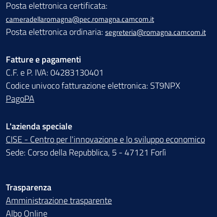
Posta elettronica certificata:
cameradellaromagna@pec.romagna.camcom.it
Posta elettronica ordinaria:
segreteria@romagna.camcom.it
Fatture e pagamenti
C.F. e P. IVA: 04283130401
Codice univoco fatturazione elettronica: ST9NPX
PagoPA
L'azienda speciale
CISE - Centro per l'innovazione e lo sviluppo economico
Sede: Corso della Repubblica, 5 - 47121 Forlì
Trasparenza
Amministrazione trasparente
Albo Online