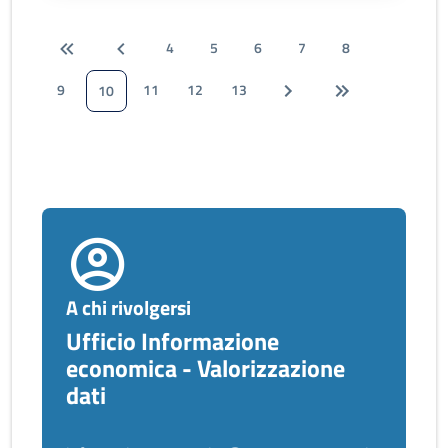
4
5
6
7
8
9
11
12
13
10
A chi rivolgersi
Ufficio Informazione
economica - Valorizzazione
dati