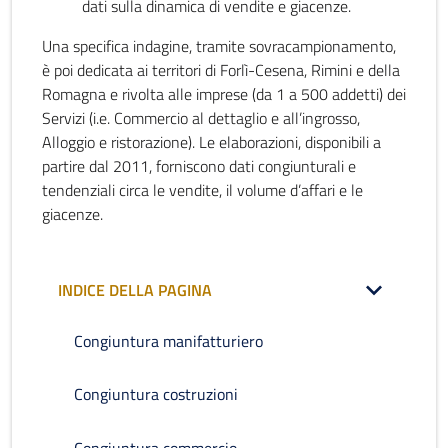
dati sulla dinamica di vendite e giacenze.
Una specifica indagine, tramite sovracampionamento,
è poi dedicata ai territori di Forlì-Cesena, Rimini e della
Romagna e rivolta alle imprese (da 1 a 500 addetti) dei
Servizi (i.e. Commercio al dettaglio e all’ingrosso,
Alloggio e ristorazione). Le elaborazioni, disponibili a
partire dal 2011, forniscono dati congiunturali e
tendenziali circa le vendite, il volume d’affari e le
giacenze.
INDICE DELLA PAGINA
Congiuntura manifatturiero
Congiuntura costruzioni