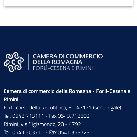
Camera di commercio della Romagna - Forlì-Cesena e
Rimini
Forlì, corso della Repubblica, 5 - 47121 (sede legale)
Tel. 0543.713111 - Fax 0543.713502
Rimini, via Sigismondo, 28 - 47921
Tel. 0541.363711 - Fax 0541.363723