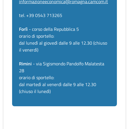
informazioneeconomica@romagna.camcom.it
tel. +39 0543 713265
Forlì
- corso della Repubblica 5
orario di sportello:
dal lunedì al giovedì dalle 9 alle 12.30 (chiuso
il venerdì)
Rimini
- via Sigismondo Pandolfo Malatesta
28
orario di sportello:
dal martedì al venerdì dalle 9 alle 12.30
(chiuso il lunedì)