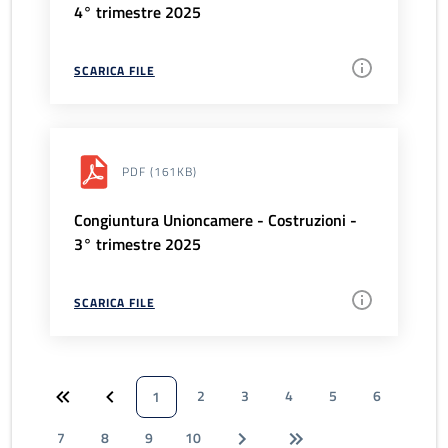
4° trimestre 2025
SCARICA FILE
PDF
(161KB)
Congiuntura Unioncamere - Costruzioni -
3° trimestre 2025
SCARICA FILE
2
3
4
5
6
1
7
8
9
10