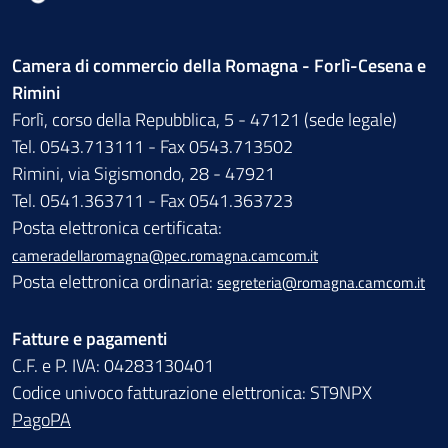
Camera di commercio della Romagna - Forlì-Cesena e
Rimini
Forlì, corso della Repubblica, 5 - 47121 (sede legale)
Tel. 0543.713111 - Fax 0543.713502
Rimini, via Sigismondo, 28 - 47921
Tel. 0541.363711 - Fax 0541.363723
Posta elettronica certificata:
cameradellaromagna@pec.romagna.camcom.it
Posta elettronica ordinaria:
segreteria@romagna.camcom.it
Fatture e pagamenti
C.F. e P. IVA: 04283130401
Codice univoco fatturazione elettronica: ST9NPX
PagoPA