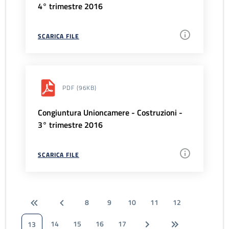
4° trimestre 2016
SCARICA FILE
PDF
(96KB)
Congiuntura Unioncamere - Costruzioni -
3° trimestre 2016
SCARICA FILE
8
9
10
11
12
14
15
16
17
13