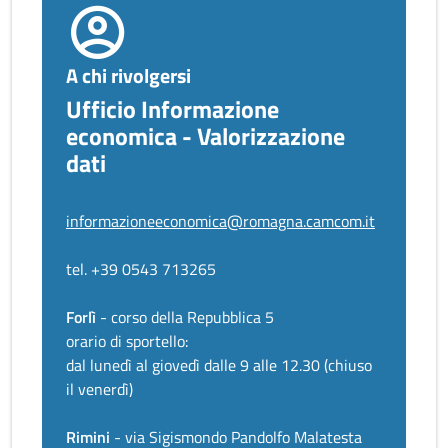
A chi rivolgersi
Ufficio Informazione
economica - Valorizzazione
dati
informazioneeconomica@romagna.camcom.it
tel. +39 0543 713265
Forlì
- corso della Repubblica 5
orario di sportello:
dal lunedì al giovedì dalle 9 alle 12.30 (chiuso
il venerdì)
Rimini
- via Sigismondo Pandolfo Malatesta