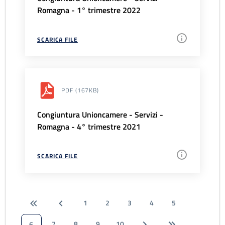
Romagna - 1° trimestre 2022
SCARICA FILE
PDF
(167KB)
Congiuntura Unioncamere - Servizi -
Romagna - 4° trimestre 2021
SCARICA FILE
1
2
3
4
5
7
8
9
10
6