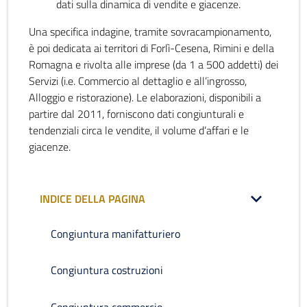
dati sulla dinamica di vendite e giacenze.
Una specifica indagine, tramite sovracampionamento,
è poi dedicata ai territori di Forlì-Cesena, Rimini e della
Romagna e rivolta alle imprese (da 1 a 500 addetti) dei
Servizi (i.e. Commercio al dettaglio e all’ingrosso,
Alloggio e ristorazione). Le elaborazioni, disponibili a
partire dal 2011, forniscono dati congiunturali e
tendenziali circa le vendite, il volume d’affari e le
giacenze.
INDICE DELLA PAGINA
Congiuntura manifatturiero
Congiuntura costruzioni