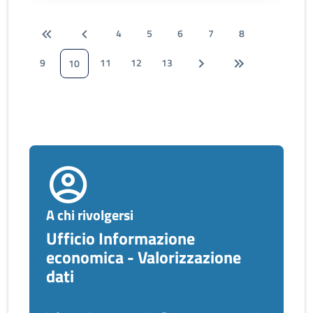
4
5
6
7
8
9
11
12
13
10
A chi rivolgersi
Ufficio Informazione
economica - Valorizzazione
dati