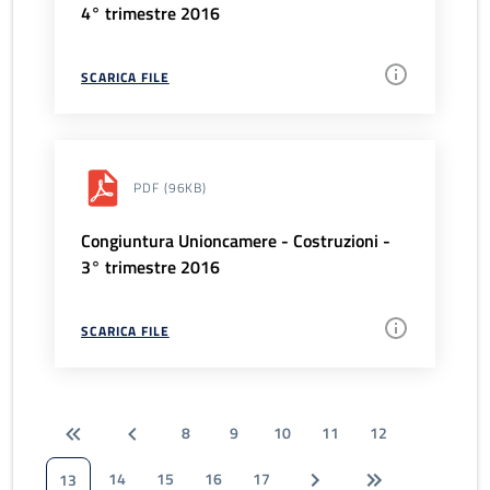
4° trimestre 2016
SCARICA FILE
PDF
(96KB)
Congiuntura Unioncamere - Costruzioni -
3° trimestre 2016
SCARICA FILE
8
9
10
11
12
14
15
16
17
13