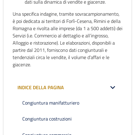
dati sulla dinamica di vendite e giacenze.
Una specifica indagine, tramite sovracampionamento,
è poi dedicata ai territori di Forlì-Cesena, Rimini e della
Romagna e rivolta alle imprese (da 1 a 500 addetti) dei
Servizi (i.e. Commercio al dettaglio e all’ingrosso,
Alloggio e ristorazione). Le elaborazioni, disponibili a
partire dal 2011, forniscono dati congiunturali e
tendenziali circa le vendite, il volume d’affari e le
giacenze.
INDICE DELLA PAGINA
Congiuntura manifatturiero
Congiuntura costruzioni