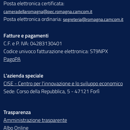
Posta elettronica certificata:
cameradellaromagna@pec.romagna.camcom.it
Posta elettronica ordinaria:
segreteria@romagna.camcom.it
Fatture e pagamenti
C.F. e P. IVA: 04283130401
Codice univoco fatturazione elettronica: ST9NPX
PagoPA
L'azienda speciale
CISE - Centro per l'innovazione e lo sviluppo economico
Sede: Corso della Repubblica, 5 - 47121 Forlì
Trasparenza
Amministrazione trasparente
Albo Online