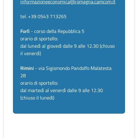
informazioneeconomica@romagna.camcom.it
tel. +39 0543 713265
Forlì
- corso della Repubblica 5
orario di sportello:
dal lunedì al giovedì dalle 9 alle 12.30 (chiuso
il venerdì)
Rimini
- via Sigismondo Pandolfo Malatesta
28
orario di sportello:
dal martedì al venerdì dalle 9 alle 12.30
(chiuso il lunedì)