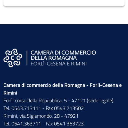
Camera di commercio della Romagna - Forlì-Cesena e
Rimini
Forlì, corso della Repubblica, 5 - 47121 (sede legale)
Tel. 0543.713111 - Fax 0543.713502
Rimini, via Sigismondo, 28 - 47921
Tel. 0541.363711 - Fax 0541.363723