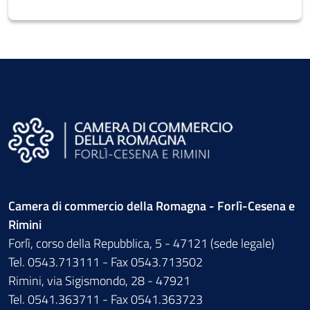
Camera di commercio della Romagna - Forlì-Cesena e
Rimini
Forlì, corso della Repubblica, 5 - 47121 (sede legale)
Tel. 0543.713111 - Fax 0543.713502
Rimini, via Sigismondo, 28 - 47921
Tel. 0541.363711 - Fax 0541.363723