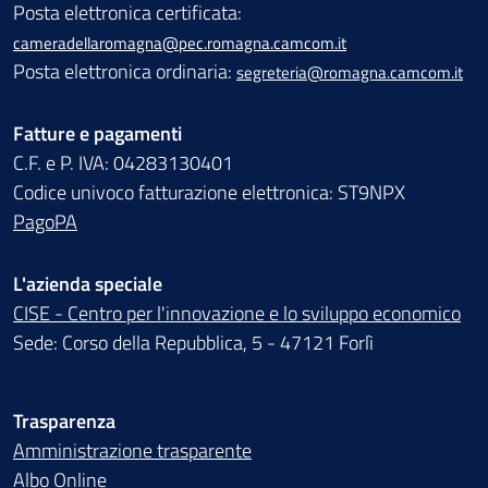
Posta elettronica certificata:
cameradellaromagna@pec.romagna.camcom.it
Posta elettronica ordinaria:
segreteria@romagna.camcom.it
Fatture e pagamenti
C.F. e P. IVA: 04283130401
Codice univoco fatturazione elettronica: ST9NPX
PagoPA
L'azienda speciale
CISE - Centro per l'innovazione e lo sviluppo economico
Sede: Corso della Repubblica, 5 - 47121 Forlì
Trasparenza
Amministrazione trasparente
Albo Online