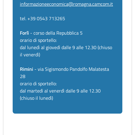
informazioneeconomica@romagna.camcom.it
tel. +39 0543 713265
Forlì
- corso della Repubblica 5
orario di sportello:
dal lunedì al giovedì dalle 9 alle 12.30 (chiuso
il venerdì)
Rimini
- via Sigismondo Pandolfo Malatesta
28
orario di sportello:
dal martedì al venerdì dalle 9 alle 12.30
(chiuso il lunedì)