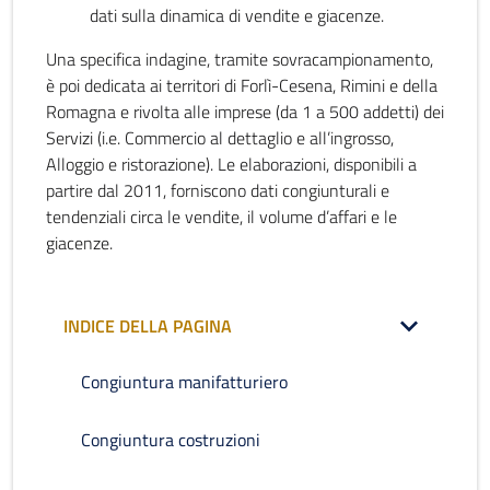
dati sulla dinamica di vendite e giacenze.
Una specifica indagine, tramite sovracampionamento,
è poi dedicata ai territori di Forlì-Cesena, Rimini e della
Romagna e rivolta alle imprese (da 1 a 500 addetti) dei
Servizi (i.e. Commercio al dettaglio e all’ingrosso,
Alloggio e ristorazione). Le elaborazioni, disponibili a
partire dal 2011, forniscono dati congiunturali e
tendenziali circa le vendite, il volume d’affari e le
giacenze.
INDICE DELLA PAGINA
Congiuntura manifatturiero
Congiuntura costruzioni