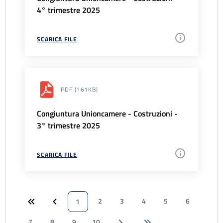
4° trimestre 2025
SCARICA FILE
PDF
(161KB)
Congiuntura Unioncamere - Costruzioni -
3° trimestre 2025
SCARICA FILE
2
3
4
5
6
1
7
8
9
10