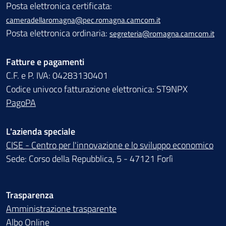
Posta elettronica certificata:
cameradellaromagna@pec.romagna.camcom.it
Posta elettronica ordinaria:
segreteria@romagna.camcom.it
Fatture e pagamenti
C.F. e P. IVA: 04283130401
Codice univoco fatturazione elettronica: ST9NPX
PagoPA
L'azienda speciale
CISE - Centro per l'innovazione e lo sviluppo economico
Sede: Corso della Repubblica, 5 - 47121 Forlì
Trasparenza
Amministrazione trasparente
Albo Online