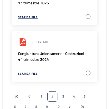
1° trimestre 2025
SCARICA FILE
PDF
(141KB)
Congiuntura Unioncamere - Costruzioni -
4° trimestre 2024
SCARICA FILE
1
3
4
5
2
6
7
8
9
10