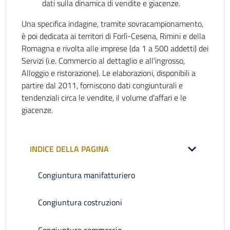
dati sulla dinamica di vendite e giacenze.
Una specifica indagine, tramite sovracampionamento,
è poi dedicata ai territori di Forlì-Cesena, Rimini e della
Romagna e rivolta alle imprese (da 1 a 500 addetti) dei
Servizi (i.e. Commercio al dettaglio e all’ingrosso,
Alloggio e ristorazione). Le elaborazioni, disponibili a
partire dal 2011, forniscono dati congiunturali e
tendenziali circa le vendite, il volume d’affari e le
giacenze.
INDICE DELLA PAGINA
Congiuntura manifatturiero
Congiuntura costruzioni