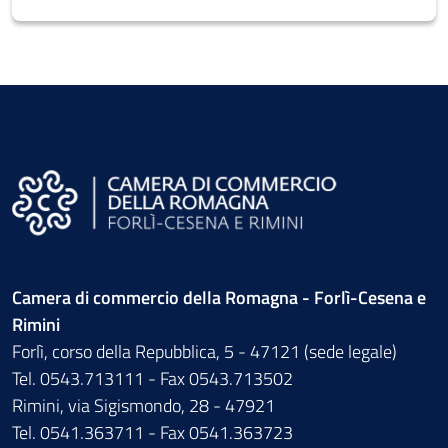
Camera di commercio della Romagna - Forlì-Cesena e
Rimini
Forlì, corso della Repubblica, 5 - 47121 (sede legale)
Tel. 0543.713111 - Fax 0543.713502
Rimini, via Sigismondo, 28 - 47921
Tel. 0541.363711 - Fax 0541.363723