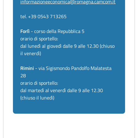
informazioneeconomica@romagna.camcom.it
tel. +39 0543 713265
Forlì
- corso della Repubblica 5
orario di sportello:
dal lunedì al giovedì dalle 9 alle 12.30 (chiuso
il venerdì)
Rimini
- via Sigismondo Pandolfo Malatesta
28
orario di sportello:
dal martedì al venerdì dalle 9 alle 12.30
(chiuso il lunedì)