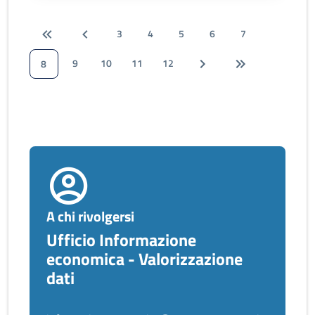
3
4
5
6
7
9
10
11
12
8
A chi rivolgersi
Ufficio Informazione
economica - Valorizzazione
dati