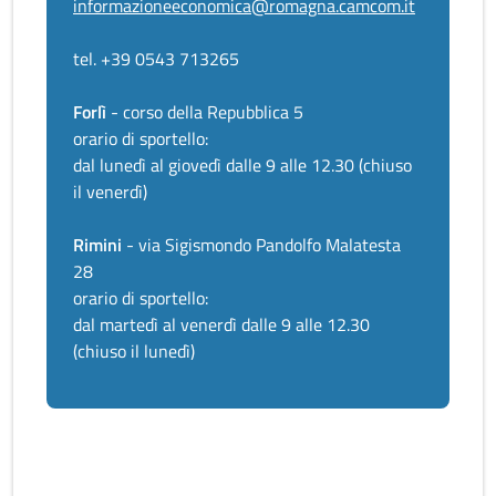
informazioneeconomica@romagna.camcom.it
tel. +39 0543 713265
Forlì
- corso della Repubblica 5
orario di sportello:
dal lunedì al giovedì dalle 9 alle 12.30 (chiuso
il venerdì)
Rimini
- via Sigismondo Pandolfo Malatesta
28
orario di sportello:
dal martedì al venerdì dalle 9 alle 12.30
(chiuso il lunedì)