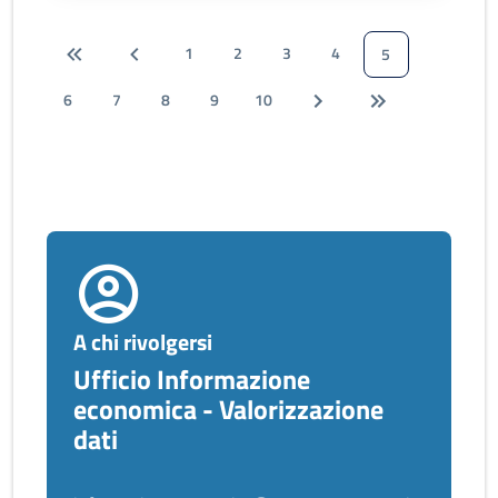
1
2
3
4
5
6
7
8
9
10
A chi rivolgersi
Ufficio Informazione
economica - Valorizzazione
dati