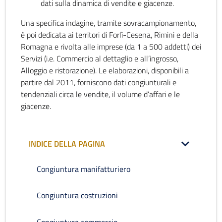
dati sulla dinamica di vendite e giacenze.
Una specifica indagine, tramite sovracampionamento,
è poi dedicata ai territori di Forlì-Cesena, Rimini e della
Romagna e rivolta alle imprese (da 1 a 500 addetti) dei
Servizi (i.e. Commercio al dettaglio e all’ingrosso,
Alloggio e ristorazione). Le elaborazioni, disponibili a
partire dal 2011, forniscono dati congiunturali e
tendenziali circa le vendite, il volume d’affari e le
giacenze.
INDICE DELLA PAGINA
Congiuntura manifatturiero
Congiuntura costruzioni