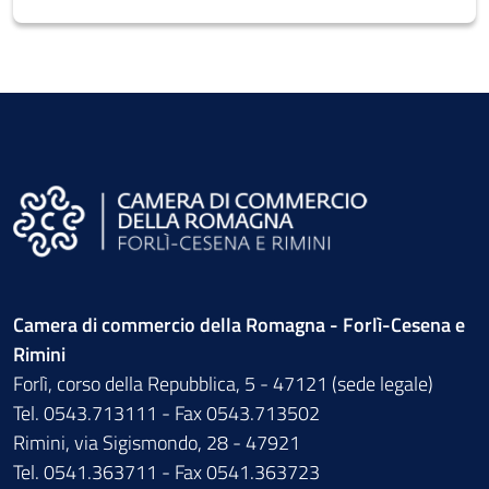
Camera di commercio della Romagna - Forlì-Cesena e
Rimini
Forlì, corso della Repubblica, 5 - 47121 (sede legale)
Tel. 0543.713111 - Fax 0543.713502
Rimini, via Sigismondo, 28 - 47921
Tel. 0541.363711 - Fax 0541.363723