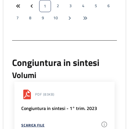
2
3
4
5
6
1
7
8
9
10
Congiuntura in sintesi
Volumi
PDF
(83KB)
Congiuntura in sintesi - 1° trim. 2023
SCARICA FILE