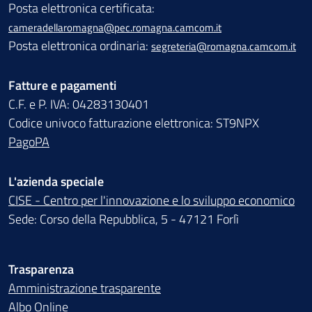
Posta elettronica certificata:
cameradellaromagna@pec.romagna.camcom.it
Posta elettronica ordinaria:
segreteria@romagna.camcom.it
Fatture e pagamenti
C.F. e P. IVA: 04283130401
Codice univoco fatturazione elettronica: ST9NPX
PagoPA
L'azienda speciale
CISE - Centro per l'innovazione e lo sviluppo economico
Sede: Corso della Repubblica, 5 - 47121 Forlì
Trasparenza
Amministrazione trasparente
Albo Online