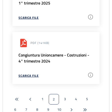
1° trimestre 2025
SCARICA FILE
PDF
(141KB)
Congiuntura Unioncamere - Costruzioni -
4° trimestre 2024
SCARICA FILE
1
3
4
5
2
6
7
8
9
10