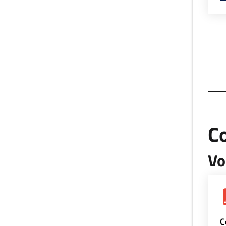
Co
Vo
C