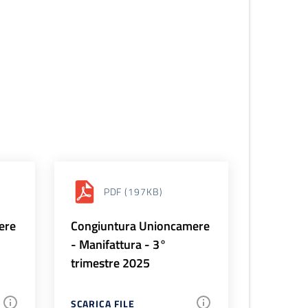
PDF
(197KB)
ere
Congiuntura Unioncamere
- Manifattura - 3°
trimestre 2025
SCARICA FILE