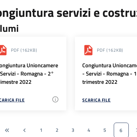
ngiuntura servizi e costr
lumi
PDF
(162KB)
PDF
(162KB)
ongiuntura Unioncamere
Congiuntura Unioncam
 Servizi - Romagna - 2°
- Servizi - Romagna - 
rimestre 2022
trimestre 2022
CARICA FILE
SCARICA FILE
1
2
3
4
5
6