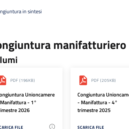
ngiuntura in sintesi
ongiuntura manifatturiero
lumi
PDF
(196KB)
PDF
(205KB)
ongiuntura Unioncamere
Congiuntura Unioncam
 Manifattura - 1°
- Manifattura - 4°
rimestre 2026
trimestre 2025
CARICA FILE
SCARICA FILE