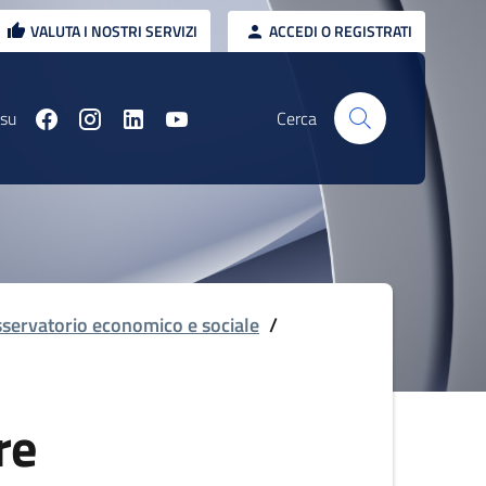
VALUTA I NOSTRI SERVIZI
ACCEDI O REGISTRATI
 su
Cerca
servatorio economico e sociale
/
re