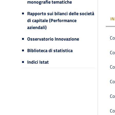
monografie tematiche
Rapporto sui bilanci delle società
I
di capitale (Performance
aziendali)
Co
Osservatorio Innovazione
Biblioteca di statistica
Co
Indici Istat
Co
Co
Co
Co