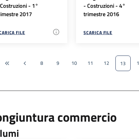
 Costruzioni - 1°
- Costruzioni - 4°
rimestre 2017
trimestre 2016
CARICA FILE
SCARICA FILE
8
9
10
11
12
13
ongiuntura commercio
lumi