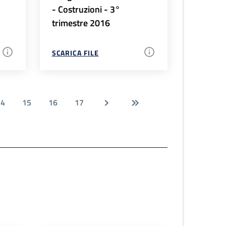
- Costruzioni - 3°
trimestre 2016
SCARICA FILE
14
15
16
17