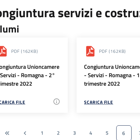
ngiuntura servizi e costr
lumi
PDF
(162KB)
PDF
(162KB)
ongiuntura Unioncamere
Congiuntura Unioncam
 Servizi - Romagna - 2°
- Servizi - Romagna - 
rimestre 2022
trimestre 2022
CARICA FILE
SCARICA FILE
1
2
3
4
5
6