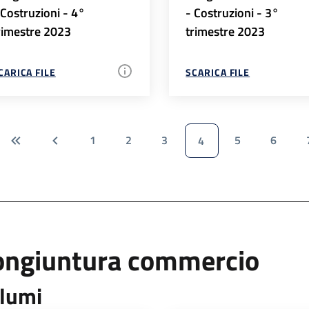
 Costruzioni - 4°
- Costruzioni - 3°
rimestre 2023
trimestre 2023
CARICA FILE
SCARICA FILE
1
2
3
5
6
4
ongiuntura commercio
lumi