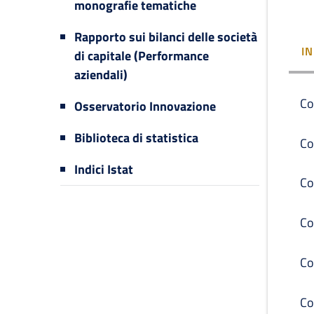
monografie tematiche
Rapporto sui bilanci delle società
I
di capitale (Performance
aziendali)
Co
Osservatorio Innovazione
Biblioteca di statistica
Co
Indici Istat
Co
Co
Co
Co