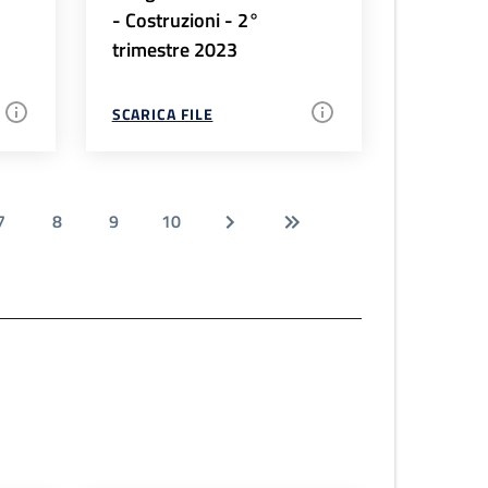
- Costruzioni - 2°
trimestre 2023
SCARICA FILE
7
8
9
10