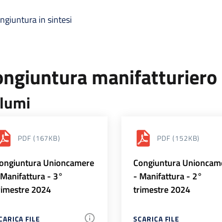
ngiuntura in sintesi
ongiuntura manifatturiero
lumi
PDF
(167KB)
PDF
(152KB)
ongiuntura Unioncamere
Congiuntura Unioncam
 Manifattura - 3°
- Manifattura - 2°
rimestre 2024
trimestre 2024
CARICA FILE
SCARICA FILE