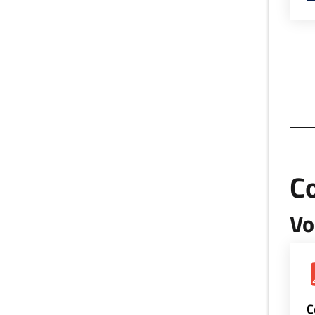
Co
Vo
C