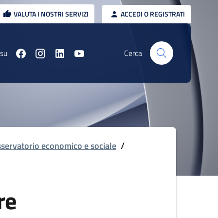
VALUTA I NOSTRI SERVIZI
ACCEDI O REGISTRATI
 su
Cerca
servatorio economico e sociale
/
re