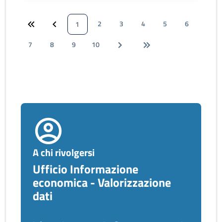
2
3
4
5
6
1
7
8
9
10
A chi rivolgersi
Ufficio Informazione
economica - Valorizzazione
dati