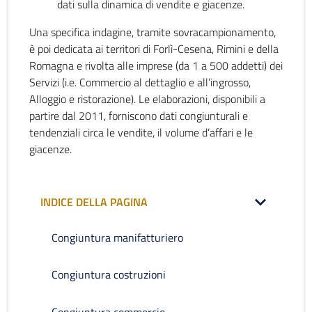
dati sulla dinamica di vendite e giacenze.
Una specifica indagine, tramite sovracampionamento,
è poi dedicata ai territori di Forlì-Cesena, Rimini e della
Romagna e rivolta alle imprese (da 1 a 500 addetti) dei
Servizi (i.e. Commercio al dettaglio e all’ingrosso,
Alloggio e ristorazione). Le elaborazioni, disponibili a
partire dal 2011, forniscono dati congiunturali e
tendenziali circa le vendite, il volume d’affari e le
giacenze.
INDICE DELLA PAGINA
Congiuntura manifatturiero
Congiuntura costruzioni