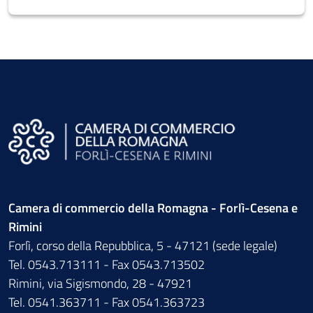
Camera di commercio della Romagna - Forlì-Cesena e
Rimini
Forlì, corso della Repubblica, 5 - 47121 (sede legale)
Tel. 0543.713111 - Fax 0543.713502
Rimini, via Sigismondo, 28 - 47921
Tel. 0541.363711 - Fax 0541.363723