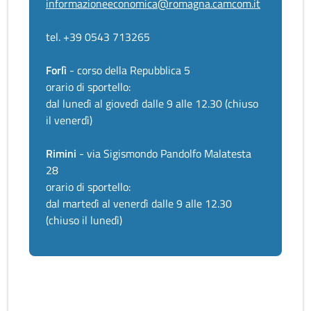
informazioneeconomica@romagna.camcom.it
tel. +39 0543 713265
Forlì
- corso della Repubblica 5
orario di sportello:
dal lunedì al giovedì dalle 9 alle 12.30 (chiuso
il venerdì)
Rimini
- via Sigismondo Pandolfo Malatesta
28
orario di sportello:
dal martedì al venerdì dalle 9 alle 12.30
(chiuso il lunedì)