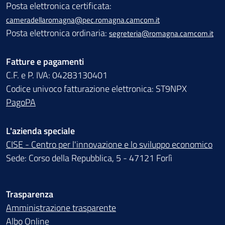
Posta elettronica certificata:
cameradellaromagna@pec.romagna.camcom.it
Posta elettronica ordinaria:
segreteria@romagna.camcom.it
Fatture e pagamenti
C.F. e P. IVA: 04283130401
Codice univoco fatturazione elettronica: ST9NPX
PagoPA
L'azienda speciale
CISE - Centro per l'innovazione e lo sviluppo economico
Sede: Corso della Repubblica, 5 - 47121 Forlì
Trasparenza
Amministrazione trasparente
Albo Online