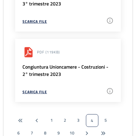
3° trimestre 2023
SCARICA FILE
PDF
(119KB)
Congiuntura Unioncamere - Costruzioni -
2° trimestre 2023
SCARICA FILE
1
2
3
5
4
6
7
8
9
10